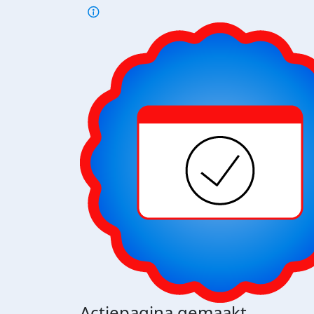
Actiepagina gemaakt