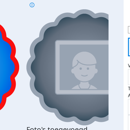
Bij 
Foto's toegevoegd