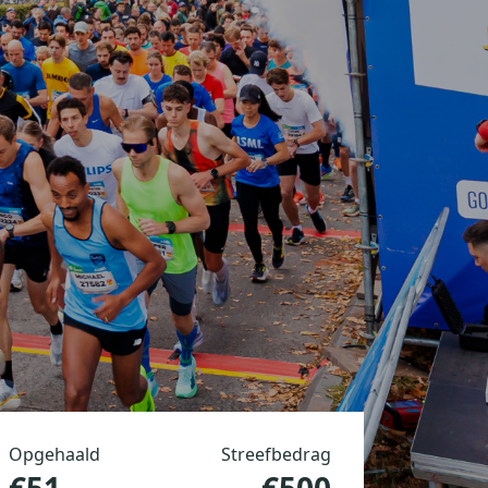
Opgehaald
Streefbedrag