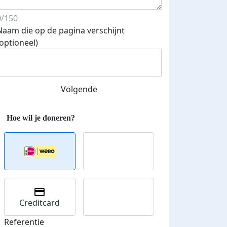
Streefbedrag verhoogd
0/150
Naam die op de pagina verschijnt
(optioneel)
Volgende
Creditcard
Referentie