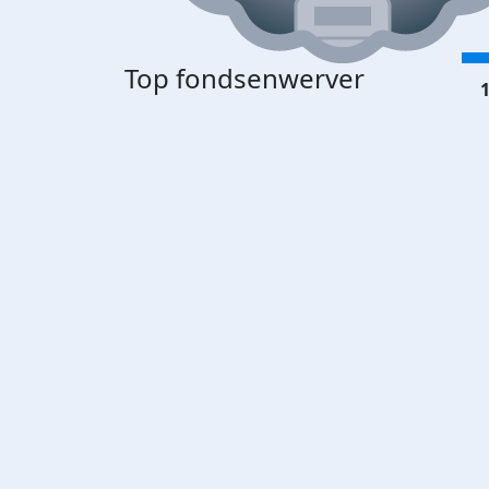
Top fondsenwerver
1