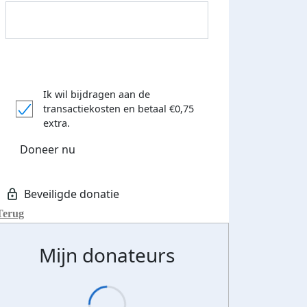
Donateurs bedankt
Ik wil bijdragen aan de
transactiekosten
en betaal €0,75
extra.
Doneer nu
Terug
Mijn donateurs