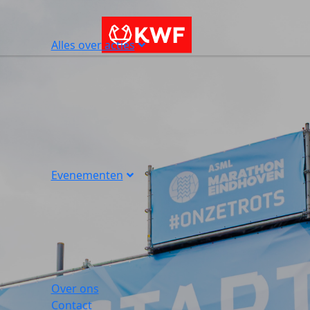
Alles over acties
Evenementen
Over ons
Contact