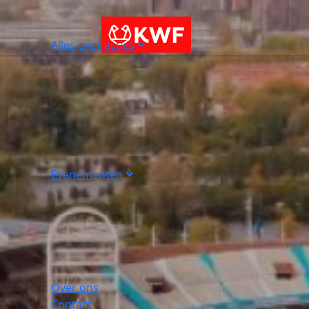
Alles over acties
Evenementen
Over ons
Contact