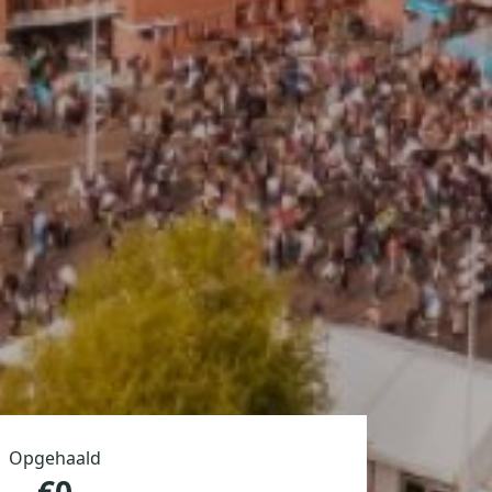
Opgehaald