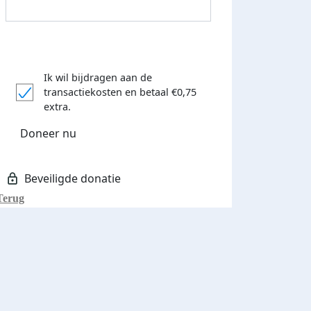
Ik wil bijdragen aan de
transactiekosten
en betaal €0,75
extra.
Donateurs bedankt
Doneer nu
Terug