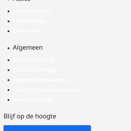
Actiematerialen
Evenementen
Kom in actie
Algemeen
Privacyverklaring
Cookie instellingen
Algemene voorwaarden
Over KWF Kankerbestrijding
Neem contact op
Blijf op de hoogte