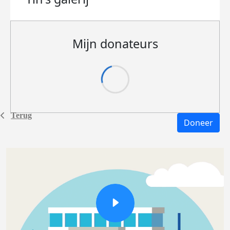
Mijn donateurs
Terug
Doneer