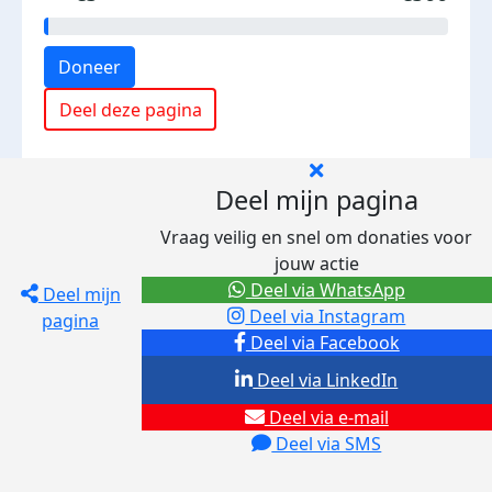
Doneer
Deel deze pagina
Deel mijn pagina
Vraag veilig en snel om donaties voor
jouw actie
Deel via WhatsApp
Deel mijn
Deel via Instagram
pagina
Deel via Facebook
Deel via LinkedIn
Deel via e-mail
Deel via SMS