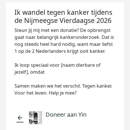
Ik wandel tegen kanker tijdens
de Nijmeegse Vierdaagse 2026
Steun jij mij met een donatie? De opbrengst
gaat naar belangrijk kankeronderzoek. Dat is
nog steeds heel hard nodig, want maar liefst
1 op de 2 Nederlanders krijgt ooit kanker.
Ik loop speciaal voor [naam dierbare of
jezelf], omdat
Samen maken we het verschil. Tegen kanker.
Voor het leven. Help je mee?
Doneer aan Yin
arrow_back