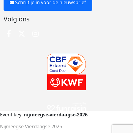
Schrijf je in voor de nieuwsbrief
Volg ons
Event key:
nijmeegse-vierdaagse-2026
Nijmeegse Vierdaagse 2026