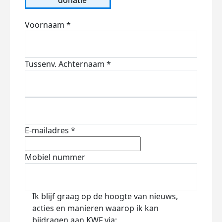
Voornaam *
Tussenv.
Achternaam *
E-mailadres *
Mobiel nummer
Ik blijf graag op de hoogte van nieuws,
acties en manieren waarop ik kan
bijdragen aan KWF via: