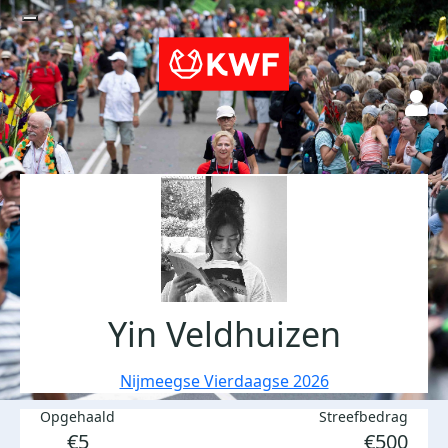
Yin Veldhuizen
Nijmeegse Vierdaagse 2026
Opgehaald
Streefbedrag
€5
€500