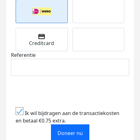
Creditcard
Referentie
Ik wil bijdragen aan de transactiekosten
en betaal €0.75 extra.
Doneer nu