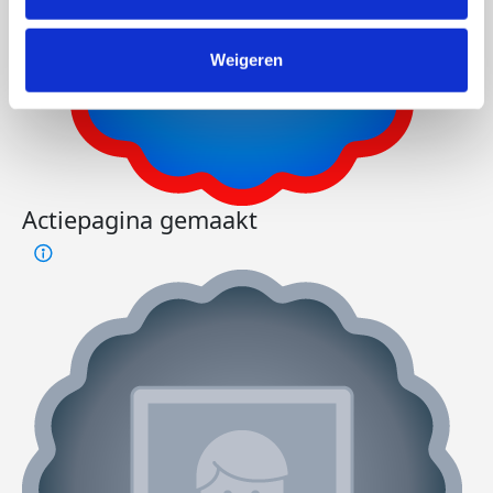
Weigeren
Actiepagina gemaakt