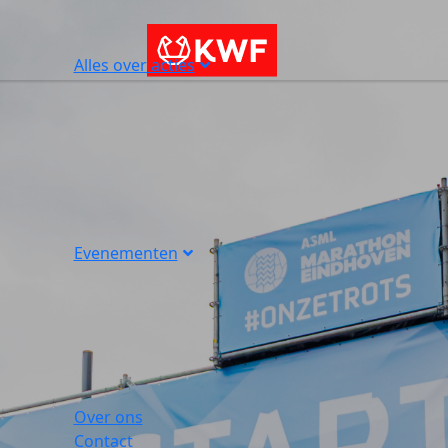
Alles over acties
Evenementen
Over ons
Contact