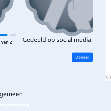
Gedeeld op social media
 van 2
Doneer
lgemeen
ivacyverklaring