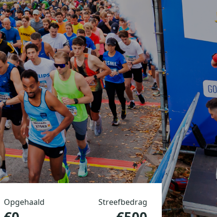
Opgehaald
Streefbedrag