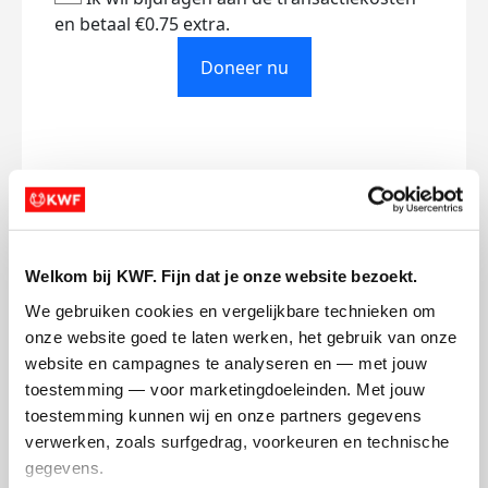
en betaal €0.75 extra.
Doneer nu
Opgehaald
Streefbedrag
€309
€1.000
Welkom bij KWF. Fijn dat je onze website bezoekt.
Doneer
We gebruiken cookies en vergelijkbare technieken om 
onze website goed te laten werken, het gebruik van onze 
website en campagnes te analyseren en — met jouw 
Mijn activiteiten volgen
toestemming — voor marketingdoeleinden. Met jouw 
toestemming kunnen wij en onze partners gegevens 
verwerken, zoals surfgedrag, voorkeuren en technische 
gegevens.