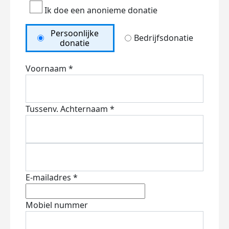
Ik doe een anonieme donatie
Persoonlijke
Bedrijfsdonatie
donatie
Voornaam *
Tussenv.
Achternaam *
E-mailadres *
Mobiel nummer