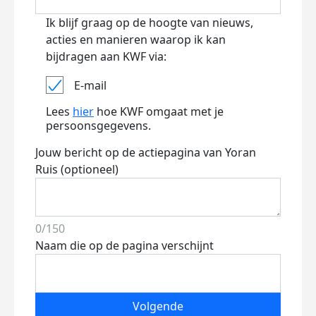
Ik blijf graag op de hoogte van nieuws,
acties en manieren waarop ik kan
bijdragen aan KWF via:
E-mail
Lees
hier
hoe KWF omgaat met je
persoonsgegevens.
Jouw bericht op de actiepagina van Yoran
Ruis (optioneel)
0/150
Naam die op de pagina verschijnt
Volgende