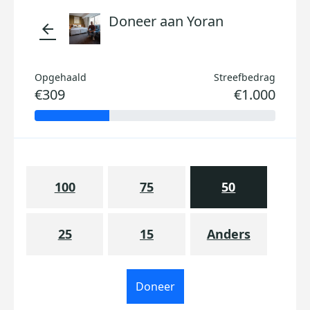
Doneer aan Yoran
arrow_back
Opgehaald
Streefbedrag
€309
€1.000
100
75
50
25
15
Anders
Doneer