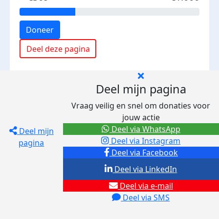
Doneer
Deel deze pagina
Deel mijn pagina
Vraag veilig en snel om donaties voor
jouw actie
Deel via WhatsApp
Deel mijn
Deel via Instagram
pagina
Deel via Facebook
Deel via LinkedIn
Deel via e-mail
Deel via SMS