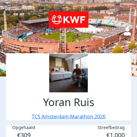
Yoran Ruis
TCS Amsterdam Marathon 2026
Opgehaald
Streefbedrag
€309
€1.000