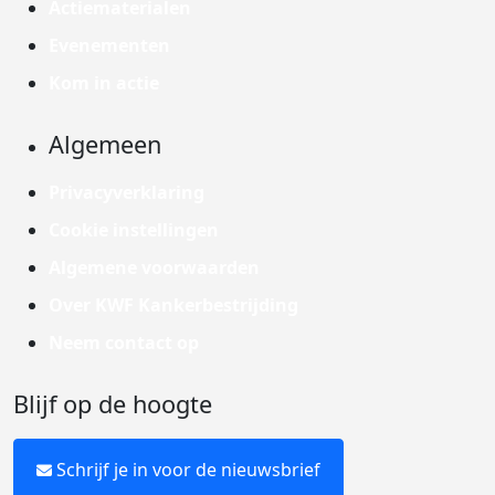
Actiematerialen
Evenementen
Kom in actie
Algemeen
Privacyverklaring
Cookie instellingen
Algemene voorwaarden
Over KWF Kankerbestrijding
Neem contact op
Blijf op de hoogte
Schrijf je in voor de nieuwsbrief