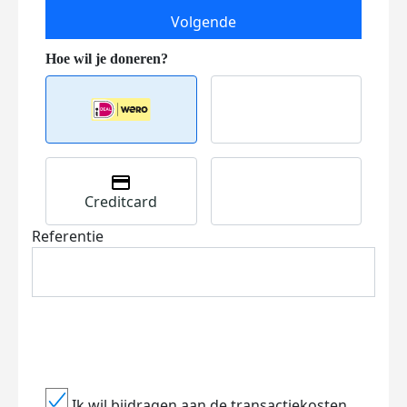
Volgende
Creditcard
Referentie
Ik wil bijdragen aan de transactiekosten