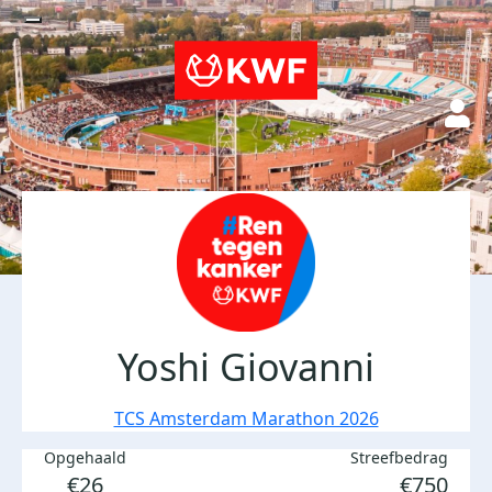
Yoshi Giovanni
TCS Amsterdam Marathon 2026
Opgehaald
Streefbedrag
€26
€750