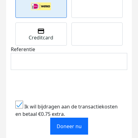
Creditcard
Referentie
Ik wil bijdragen aan de transactiekosten
en betaal €0.75 extra.
Doneer nu