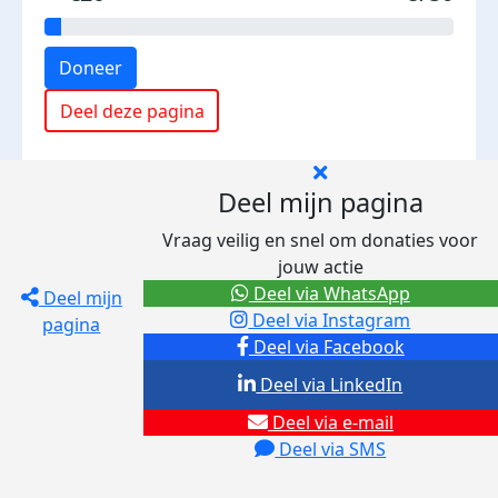
Doneer
Deel deze pagina
Deel mijn pagina
Vraag veilig en snel om donaties voor
jouw actie
Deel via WhatsApp
Deel mijn
Deel via Instagram
pagina
Deel via Facebook
Deel via LinkedIn
Deel via e-mail
Deel via SMS