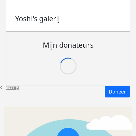
Yoshi's
galerij
Mijn donateurs
Terug
Doneer