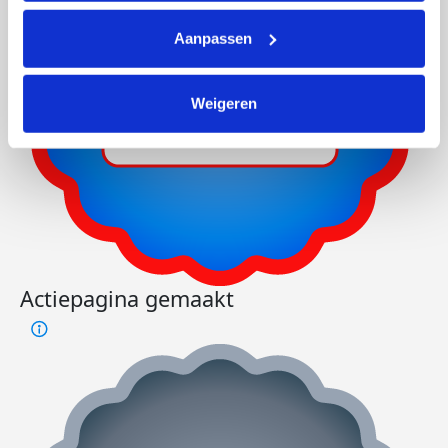
Aanpassen
Weigeren
Actiepagina gemaakt