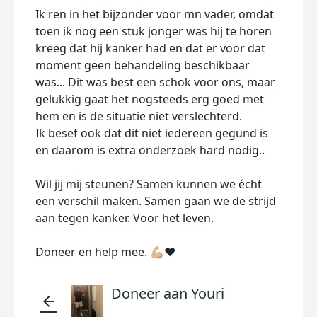
Ik ren in het bijzonder voor mn vader, omdat
toen ik nog een stuk jonger was hij te horen
kreeg dat hij kanker had en dat er voor dat
moment geen behandeling beschikbaar
was... Dit was best een schok voor ons, maar
gelukkig gaat het nogsteeds erg goed met
hem en is de situatie niet verslechterd.
Ik besef ook dat dit niet iedereen gegund is
en daarom is extra onderzoek hard nodig..
Wil jij mij steunen? Samen kunnen we écht
een verschil maken. Samen gaan we de strijd
aan tegen kanker. Voor het leven.
Doneer en help mee. 💪🏼❤️
Doneer aan Youri
arrow_back