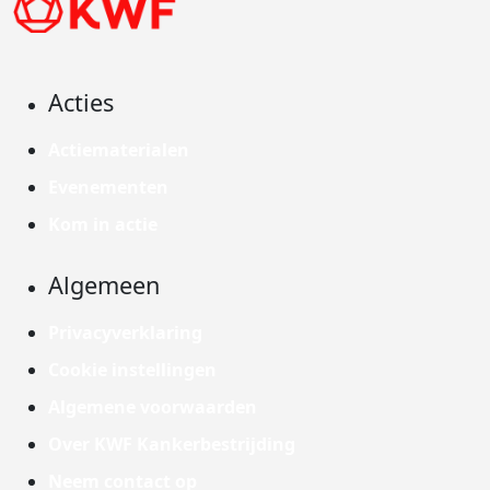
Acties
Actiematerialen
Evenementen
Kom in actie
Algemeen
Privacyverklaring
Cookie instellingen
Algemene voorwaarden
Over KWF Kankerbestrijding
Neem contact op