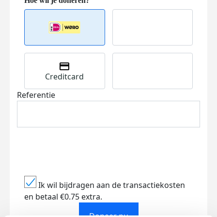
Creditcard
Referentie
Ik wil bijdragen aan de transactiekosten
en betaal €0.75 extra.
Doneer nu