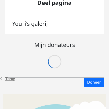
Deel pagina
Youri's
galerij
Mijn donateurs
Terug
Doneer