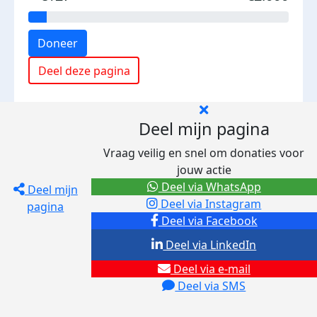
Doneer
Deel deze pagina
Deel mijn pagina
Vraag veilig en snel om donaties voor
jouw actie
Deel via WhatsApp
Deel mijn
Deel via Instagram
pagina
Deel via Facebook
Deel via LinkedIn
Deel via e-mail
Deel via SMS