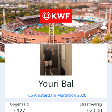
Youri Bal
TCS Amsterdam Marathon 2026
Opgehaald
Streefbedrag
€127
€2.000