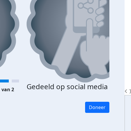
Gedeeld op social media
 van 2
Doneer