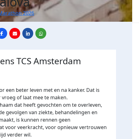
Yalova
Marathon 2026
jdens TCS Amsterdam
een beter leven met en na kanker. Dat is
r vroeg of laat mee te maken.
lichaam dat heeft gevochten om te overleven,
 de gevolgen van ziekte, behandelingen en
emaakt, is kunnen rennen geen
aat voor veerkracht, voor opnieuw vertrouwen
ijd verder wil.