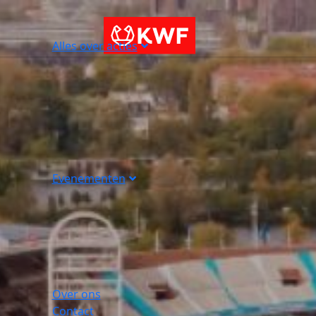
Alles over acties
Evenementen
Over ons
Contact