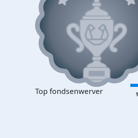
Top fondsenwerver
1