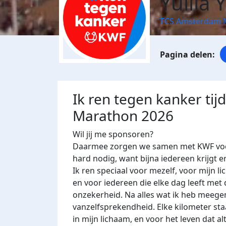
Yuliia 
TCS Amsterdam 
Ik ren tegen kanker ti
Marathon 2026
Wil jij me sponsoren?
Daarmee zorgen we samen met KWF voor 
hard nodig, want bijna iedereen krijgt e
Ik ren speciaal voor mezelf, voor mijn 
en voor iedereen die elke dag leeft met
onzekerheid. Na alles wat ik heb meeg
vanzelfsprekendheid. Elke kilometer st
in mijn lichaam, en voor het leven dat alt