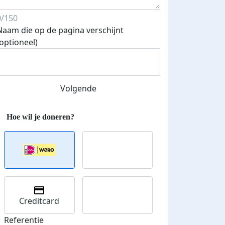
0/150
Naam die op de pagina verschijnt
(optioneel)
Volgende
Streefbedrag verhoogd
Creditcard
Referentie