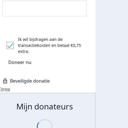
Ik wil bijdragen aan de
transactiekosten
en betaal €0,75
extra.
Doneer nu
Donateurs bedankt
Terug
Mijn donateurs