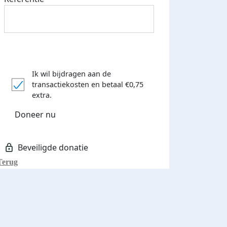
Ik wil bijdragen aan de
transactiekosten
en betaal €0,75
extra.
Doneer nu
Terug