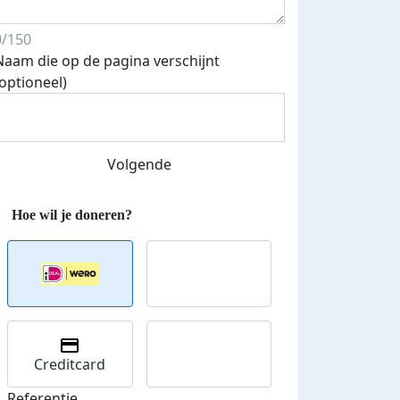
0/150
Naam die op de pagina verschijnt
(optioneel)
Volgende
Creditcard
Referentie