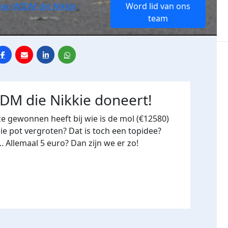
van WIDM die Nikkie
Word lid van ons
team
DM die Nikkie doneert!
ze gewonnen heeft bij wie is de mol (€12580)
 pot vergroten? Dat is toch een topidee?
.. Allemaal 5 euro? Dan zijn we er zo!