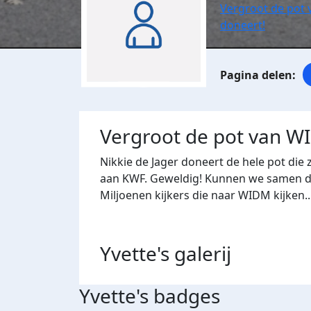
Vergroot de pot 
doneert!
Vergroot de pot van WI
Nikkie de Jager doneert de hele pot die 
aan KWF. Geweldig! Kunnen we samen die
Miljoenen kijkers die naar WIDM kijken..
Yvette's
galerij
Yvette's badges