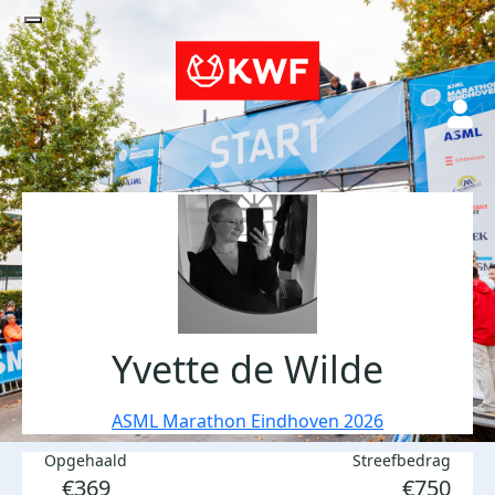
Yvette de Wilde
ASML Marathon Eindhoven 2026
Opgehaald
Streefbedrag
€369
€750