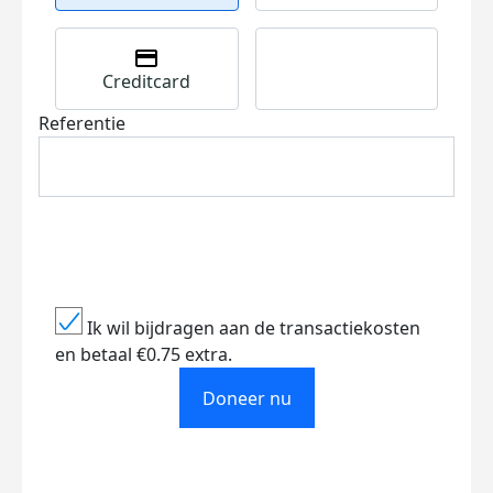
Creditcard
Referentie
Ik wil bijdragen aan de transactiekosten
en betaal €0.75 extra.
Doneer nu