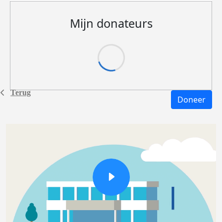
Mijn donateurs
Terug
Doneer