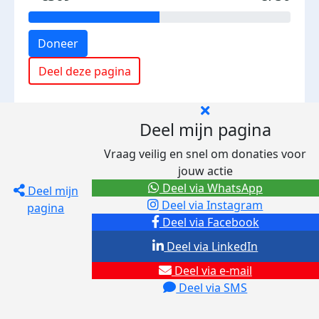
Doneer
Deel deze pagina
Deel mijn pagina
Vraag veilig en snel om donaties voor
jouw actie
Deel via WhatsApp
Deel mijn
Deel via Instagram
pagina
Deel via Facebook
Deel via LinkedIn
Deel via e-mail
Deel via SMS