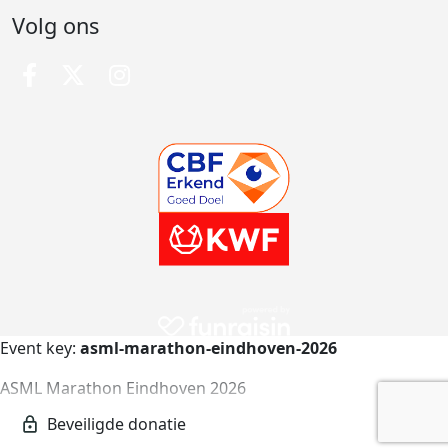
Volg ons
Event key:
asml-marathon-eindhoven-2026
ASML Marathon Eindhoven 2026
asml-marathon-eindhoven-2026