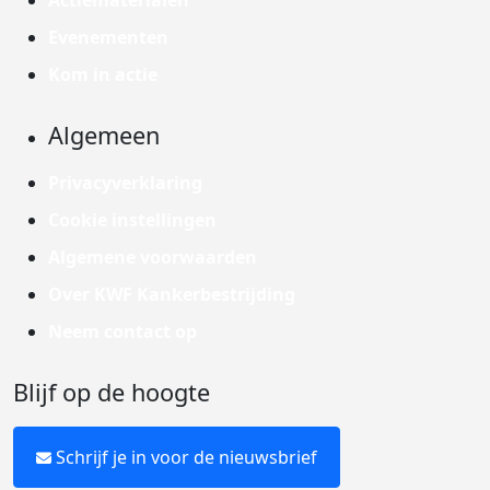
Actiematerialen
Evenementen
Kom in actie
Algemeen
Privacyverklaring
Cookie instellingen
Algemene voorwaarden
Over KWF Kankerbestrijding
Neem contact op
Blijf op de hoogte
Schrijf je in voor de nieuwsbrief