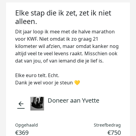
Elke stap die ik zet, zet ik niet
alleen.
Dit jaar loop ik mee met de halve marathon
voor KWF. Niet omdat ik zo graag 21
kilometer wil afzien, maar omdat kanker nog
altijd veel te veel levens raakt. Misschien ook
dat van jou, of van iemand die je lief is.
Elke euro telt. Echt.
Dank je wel voor je steun 💛
Doneer aan Yvette
arrow_back
Opgehaald
Streefbedrag
€369
€750