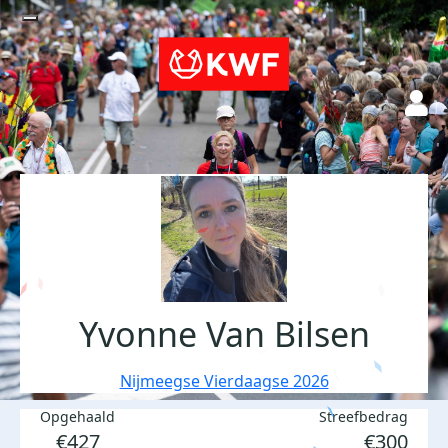
Yvonne Van Bilsen
Nijmeegse Vierdaagse 2026
Opgehaald
Streefbedrag
€427
€300