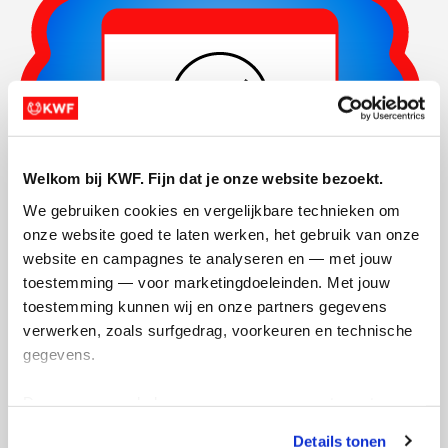
Welkom bij KWF. Fijn dat je onze website bezoekt.
We gebruiken cookies en vergelijkbare technieken om 
onze website goed te laten werken, het gebruik van onze 
website en campagnes te analyseren en — met jouw 
toestemming — voor marketingdoeleinden. Met jouw 
Actiepagina gemaakt
toestemming kunnen wij en onze partners gegevens 
verwerken, zoals surfgedrag, voorkeuren en technische 
gegevens.
Deze gegevens helpen ons om campagnes te meten, 
prestaties te verbeteren en relevante KWF-content te 
Details tonen