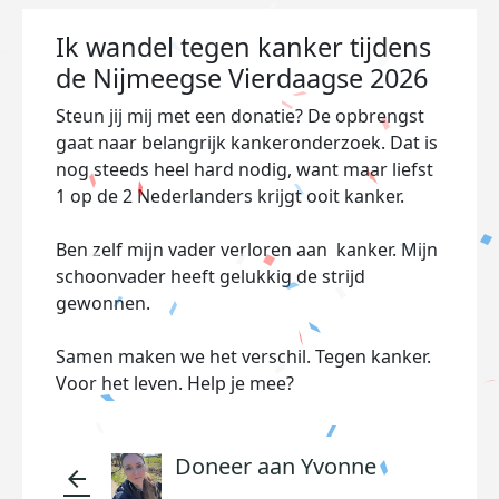
Ik wandel tegen kanker tijdens
de Nijmeegse Vierdaagse 2026
Steun jij mij met een donatie? De opbrengst
gaat naar belangrijk kankeronderzoek. Dat is
nog steeds heel hard nodig, want maar liefst
1 op de 2 Nederlanders krijgt ooit kanker.
Ben zelf mijn vader verloren aan kanker. Mijn
schoonvader heeft gelukkig de strijd
gewonnen.
Samen maken we het verschil. Tegen kanker.
Voor het leven. Help je mee?
Doneer aan Yvonne
arrow_back