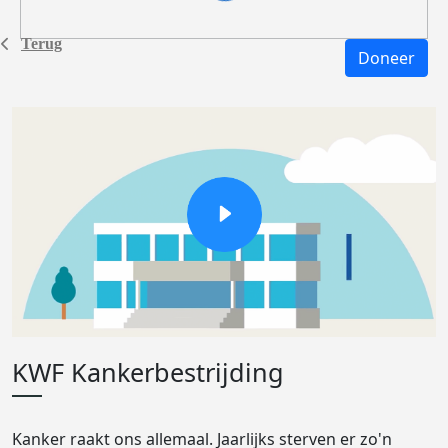
Terug
Doneer
KWF Kankerbestrijding
Kanker raakt ons allemaal. Jaarlijks sterven er zo'n