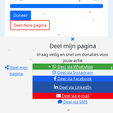
Doneer
Deel deze pagina
Deel mijn pagina
Vraag veilig en snel om donaties voor
jouw actie
Deel via WhatsApp
Deel mijn
Deel via Instagram
pagina
Deel via Facebook
Deel via LinkedIn
Deel via e-mail
Deel via SMS