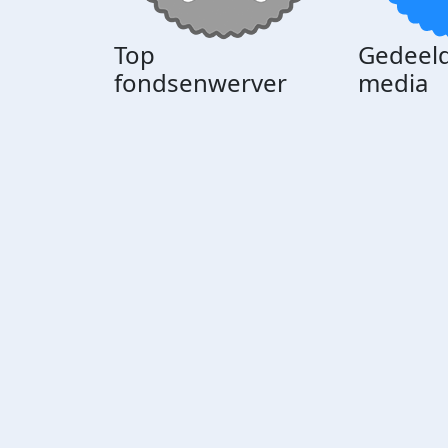
Top
Gedeeld
fondsenwerver
media