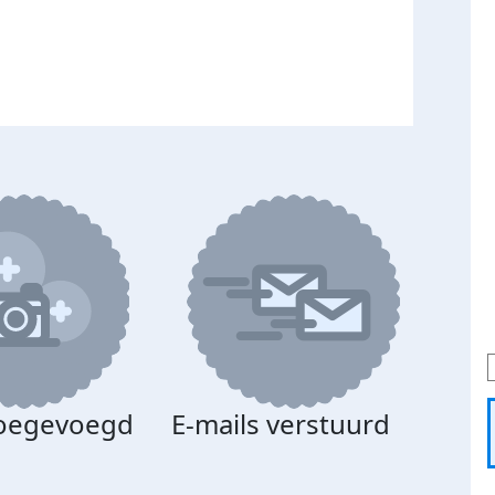
toegevoegd
E-mails verstuurd