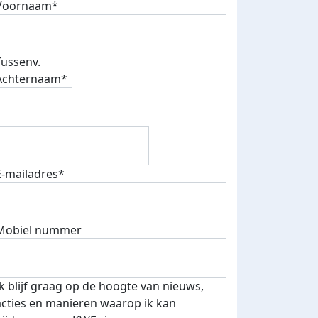
Voornaam*
Tussenv.
Achternaam*
E-mailadres*
Mobiel nummer
Ik blijf graag op de hoogte van nieuws,
acties en manieren waarop ik kan