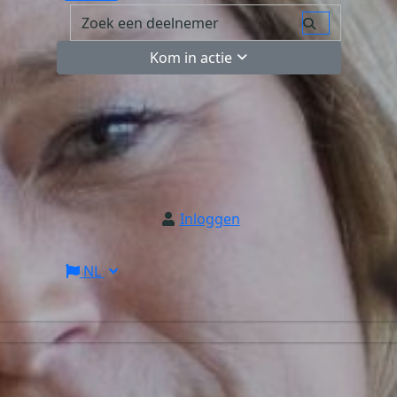
Kom in actie
Inloggen
NL