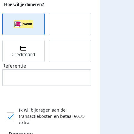
Creditcard
Referentie
Ik wil bijdragen aan de
transactiekosten
en betaal €0,75
extra.
Doneer nu