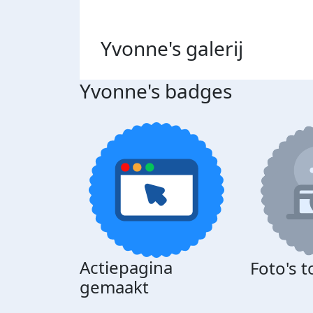
Yvonne's
galerij
Yvonne's badges
Actiepagina
Foto's 
gemaakt