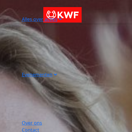
Alles over acties
Evenementen
Over ons
Contact