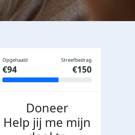
Opgehaald
Streefbedrag
€94
€150
Doneer
Help jij me mijn