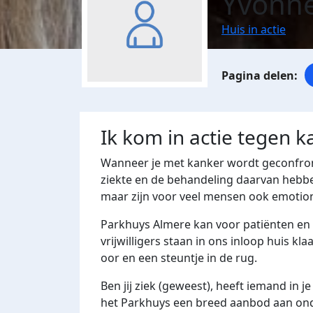
Yvonn
Huis in actie
Ik kom in actie tegen k
Wanneer je met kanker wordt geconfronte
ziekte en de behandeling daarvan hebbe
maar zijn voor veel mensen ook emotione
Parkhuys Almere kan voor patiënten en a
vrijwilligers staan in ons inloop huis kl
oor en een steuntje in de rug.
Ben jij ziek (geweest), heeft iemand in 
het Parkhuys een breed aanbod aan ond