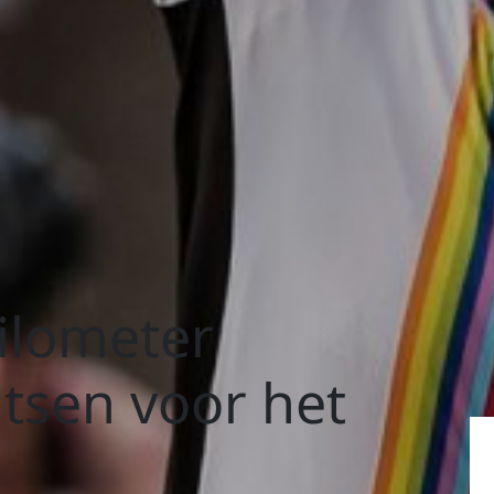
ilometer
tsen voor het