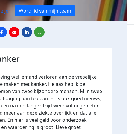
eijer
Word lid van mijn team
anker
eving wel iemand verloren aan de vreselijke
te maken met kanker. Helaas heb ik de
emen van twee bijzondere mensen. Mijn twee
itdaging aan te gaan. Er is ook goed nieuws,
n en na een lange strijd weer volop genieten
 meer aan deze ziekte overlijdt en dat alle
n. En hier is veel geld voor onderzoek
 en waardering is groot. Lieve groet