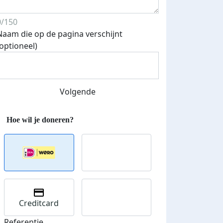
0/150
Naam die op de pagina verschijnt
(optioneel)
Volgende
Creditcard
Referentie