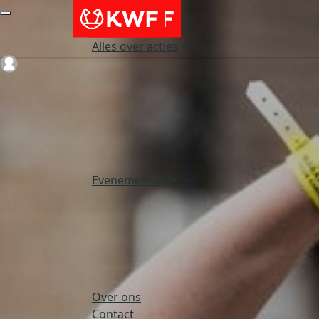
Alles over acties
Login
Evenementen
Over ons
Contact