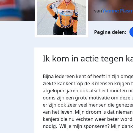
van
Yvonne Plasm
Ik kom in actie tegen k
Bijna iedereen kent of heeft in zijn omg
ziekte kanker.1 op de 3 mensen krijgen 
afgelopen jaren ook afscheid moeten n
ooms zijn een grote motivatie om deze u
er zijn ook zeer veel mensen die geneze
van het leven. Mijn droom is dat niemand
kanjers die nu vechten weer beter worde
nodig.
Wil je mijn sponseren? Mijn dank