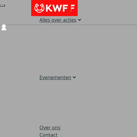
Alles over acties
Login
Evenementen
Over ons
Contact