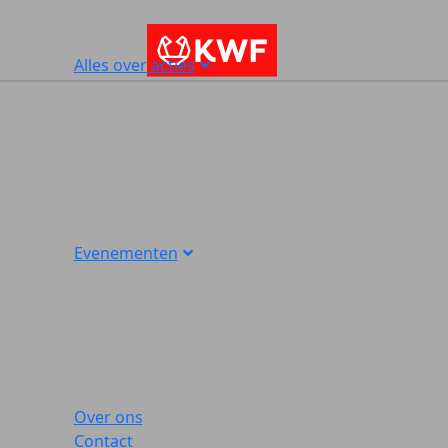
Alles over acties
Evenementen
Over ons
Contact