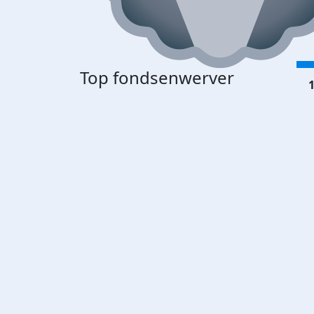
Top fondsenwerver
1