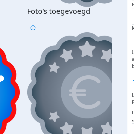
Foto's toegevoegd
Top 