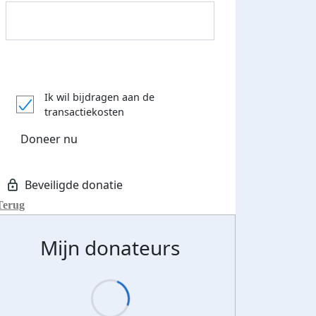
Donateurs bedankt
Ik wil bijdragen aan de
transactiekosten
Doneer nu
Terug
Mijn donateurs