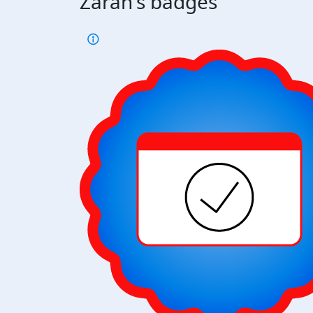
Zarah's badges