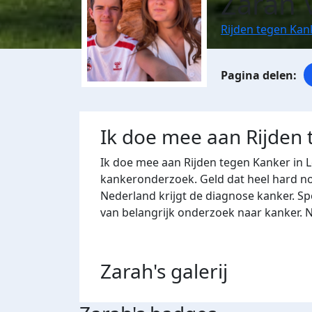
Zarah 
Rijden tegen Kan
Ik doe mee aan Rijden
Ik doe mee aan Rijden tegen Kanker in 
kankeronderzoek. Geld dat heel hard nod
Nederland krijgt de diagnose kanker. Sp
van belangrijk onderzoek naar kanker. 
Zarah's
galerij