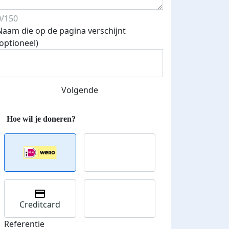
0/150
Naam die op de pagina verschijnt
Streefbedrag verhoogd
(optioneel)
Volgende
Creditcard
Referentie