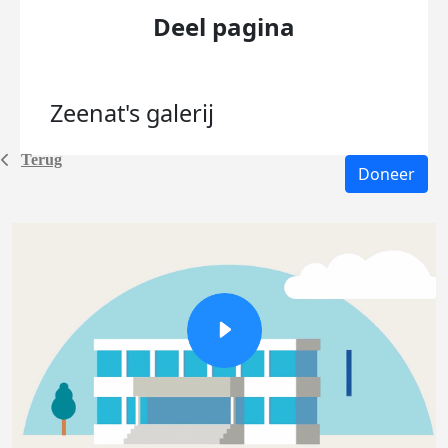
Deel pagina
Zeenat's
galerij
Terug
Doneer