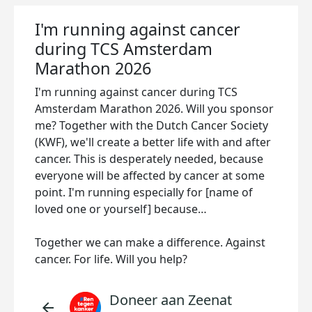
I'm running against cancer
during TCS Amsterdam
Marathon 2026
I'm running against cancer during TCS
Amsterdam Marathon 2026. Will you sponsor
me? Together with the Dutch Cancer Society
(KWF), we'll create a better life with and after
cancer. This is desperately needed, because
everyone will be affected by cancer at some
point. I'm running especially for [name of
loved one or yourself] because…
Together we can make a difference. Against
cancer. For life. Will you help?
Doneer aan Zeenat
arrow_back