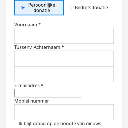
Persoonlijke
Bedrijfsdonatie
donatie
Voornaam *
Tussenv.
Achternaam *
E-mailadres *
Mobiel nummer
Ik blijf graag op de hoogte van nieuws,