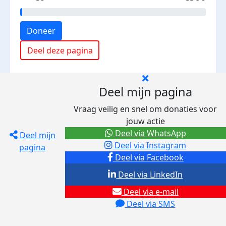
Doneer
Deel deze pagina
Deel mijn pagina
Vraag veilig en snel om donaties voor
jouw actie
Deel via WhatsApp
Deel mijn
Deel via Instagram
pagina
Deel via Facebook
Deel via LinkedIn
Deel via e-mail
Deel via SMS