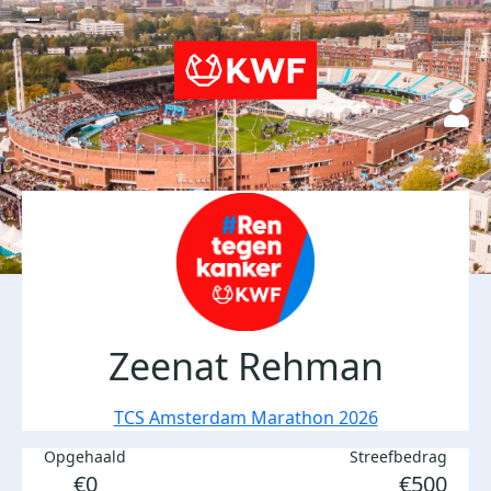
Zeenat Rehman
TCS Amsterdam Marathon 2026
Opgehaald
Streefbedrag
€0
€500