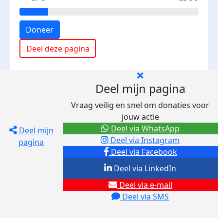
Doneer
Deel deze pagina
Deel mijn pagina
Vraag veilig en snel om donaties voor
jouw actie
Deel via WhatsApp
Deel mijn
Deel via Instagram
pagina
Deel via Facebook
Deel via LinkedIn
Deel via e-mail
Deel via SMS