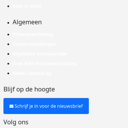
Kom in actie
Algemeen
Privacyverklaring
Cookie instellingen
Algemene voorwaarden
Over KWF Kankerbestrijding
Neem contact op
Blijf op de hoogte
Schrijf je in voor de nieuwsbrief
Volg ons