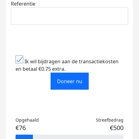
Referentie
Ik wil bijdragen aan de transactiekosten
en betaal €0.75 extra.
Doneer nu
Opgehaald
Streefbedrag
€76
€500