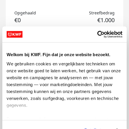
Opgehaald
Streefbedrag
€0
€1.000
Doneer
Zjuul's badges
Welkom bij KWF. Fijn dat je onze website bezoekt.
We gebruiken cookies en vergelijkbare technieken om 
onze website goed te laten werken, het gebruik van onze 
website en campagnes te analyseren en — met jouw 
toestemming — voor marketingdoeleinden. Met jouw 
toestemming kunnen wij en onze partners gegevens 
verwerken, zoals surfgedrag, voorkeuren en technische 
gegevens.
Deze gegevens helpen ons om campagnes te meten, 
prestaties te verbeteren en relevante KWF-content te 