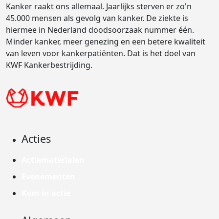
Kanker raakt ons allemaal. Jaarlijks sterven er zo'n
45.000 mensen als gevolg van kanker. De ziekte is
hiermee in Nederland doodsoorzaak nummer één.
Minder kanker, meer genezing en een betere kwaliteit
van leven voor kankerpatiënten. Dat is het doel van
KWF Kankerbestrijding.
Acties
Actiematerialen
Evenementen
Kom in actie