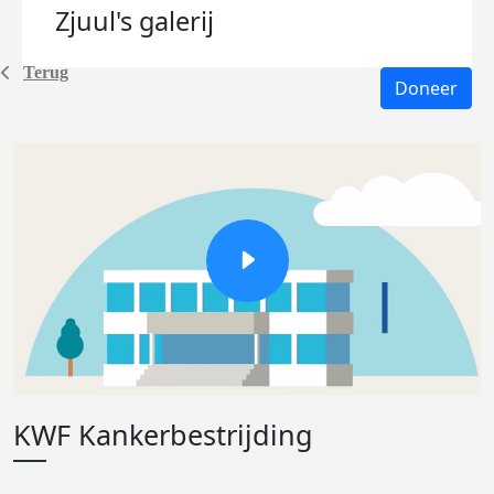
Zjuul's
galerij
Terug
Doneer
KWF Kankerbestrijding