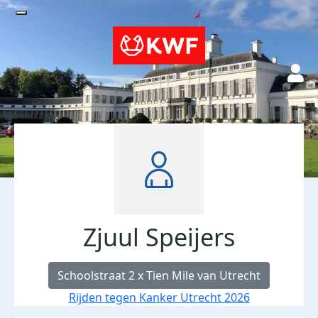
Zjuul Speijers
Schoolstraat 2 x Tien Mile van Utrecht
Rijden tegen Kanker Utrecht 2026