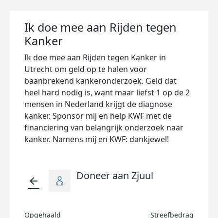
Ik doe mee aan Rijden tegen
Kanker
Ik doe mee aan Rijden tegen Kanker in
Utrecht om geld op te halen voor
baanbrekend kankeronderzoek. Geld dat
heel hard nodig is, want maar liefst 1 op de 2
mensen in Nederland krijgt de diagnose
kanker. Sponsor mij en help KWF met de
financiering van belangrijk onderzoek naar
kanker. Namens mij en KWF: dankjewel!
Doneer aan Zjuul
arrow_back
Opgehaald
Streefbedrag