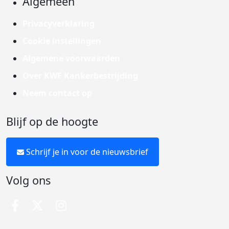
Algemeen
Privacyverklaring
Cookie instellingen
Algemene voorwaarden
Over KWF Kankerbestrijding
Neem contact op
Blijf op de hoogte
Schrijf je in voor de nieuwsbrief
Volg ons