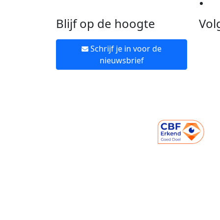
Ne
Blijf op de hoogte
Vol
Schrijf je in voor de
nieuwsbrief