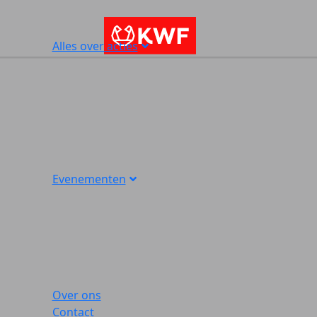
Alles over acties
Evenementen
Over ons
Contact