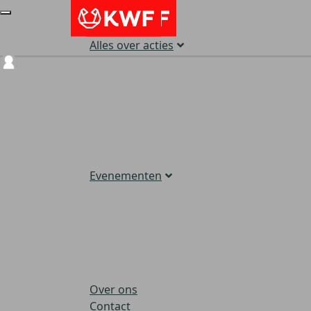
Alles over acties
Login
Evenementen
Over ons
Contact