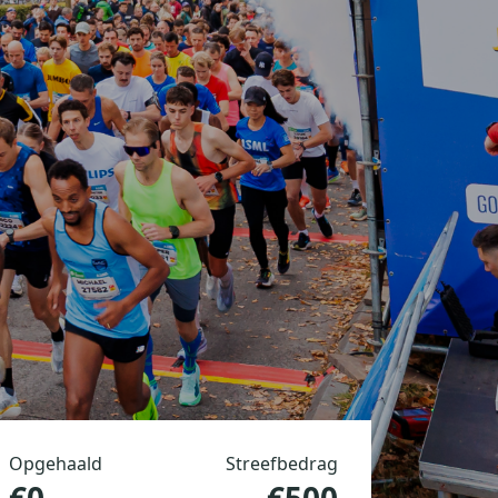
Opgehaald
Streefbedrag