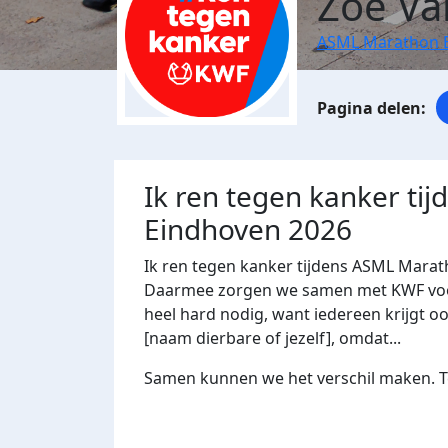
Zoë Van
ASML Marathon 
Ik ren tegen kanker ti
Eindhoven 2026
Ik ren tegen kanker tijdens ASML Marat
Daarmee zorgen we samen met KWF voor 
heel hard nodig, want iedereen krijgt oo
[naam dierbare of jezelf], omdat...
Samen kunnen we het verschil maken. Te