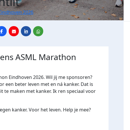
tilt
Eindhoven 2026
jdens ASML Marathon
hon Eindhoven 2026. Wil jij me sponsoren?
een beter leven met en ná kanker. Dat is
it te maken met kanker. Ik ren speciaal voor
gen kanker. Voor het leven. Help je mee?