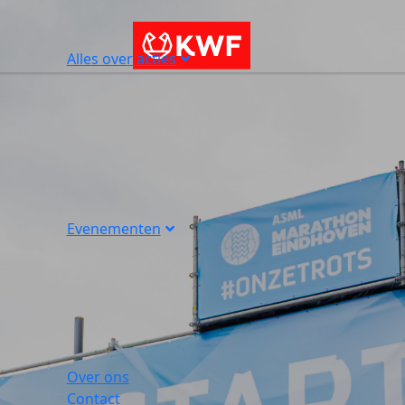
Alles over acties
Evenementen
Over ons
Contact