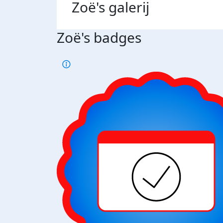
Zoë's
galerij
Zoë's badges