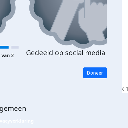
Gedeeld op social media
 van 2
Doneer
lgemeen
ivacyverklaring