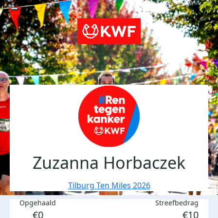
Zuzanna Horbaczek
Tilburg Ten Miles 2026
Opgehaald
Streefbedrag
€0
€10