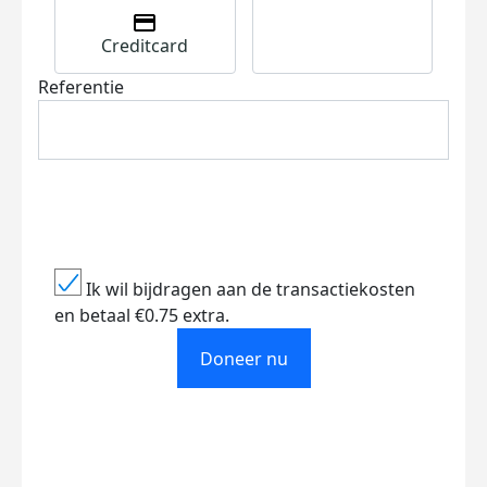
Creditcard
Referentie
Ik wil bijdragen aan de transactiekosten
en betaal €0.75 extra.
Doneer nu