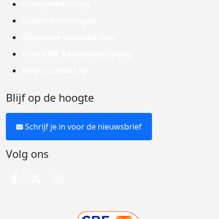
Privacyverklaring
Cookie instellingen
Algemene voorwaarden
Over KWF Kankerbestrijding
Neem contact op
Blijf op de hoogte
Schrijf je in voor de nieuwsbrief
Volg ons