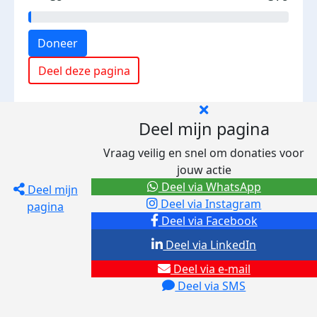
Doneer
Deel deze pagina
Deel mijn pagina
Vraag veilig en snel om donaties voor
jouw actie
Deel via WhatsApp
Deel mijn
Deel via Instagram
pagina
Deel via Facebook
Deel via LinkedIn
Deel via e-mail
Deel via SMS