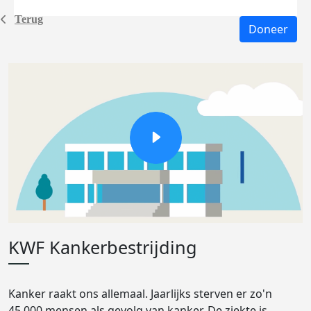
Terug
Doneer
KWF Kankerbestrijding
Kanker raakt ons allemaal. Jaarlijks sterven er zo'n
45.000 mensen als gevolg van kanker. De ziekte is