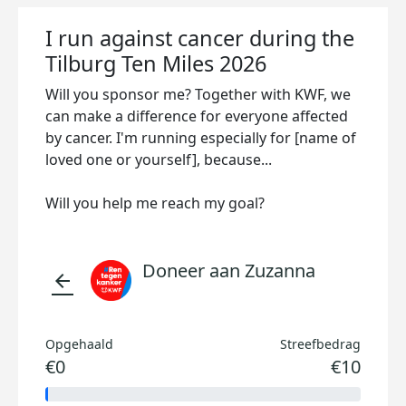
I run against cancer during the
Tilburg Ten Miles 2026
Will you sponsor me? Together with KWF, we
can make a difference for everyone affected
by cancer. I'm running especially for [name of
loved one or yourself], because...
Will you help me reach my goal?
Doneer aan Zuzanna
arrow_back
Opgehaald
Streefbedrag
€0
€10