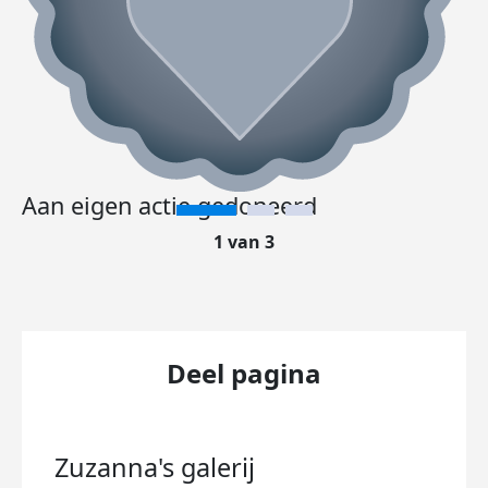
Aan eigen actie gedoneerd
1 van 3
Deel pagina
Zuzanna's
galerij