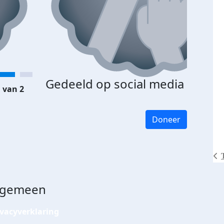
Gedeeld op social media
 van 2
Doneer
lgemeen
ivacyverklaring