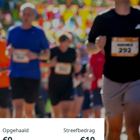
Opgehaald
Streefbedrag