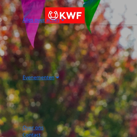
Alles over acties
Evenementen
Over ons
Contact