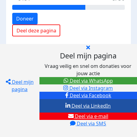
Doneer
Deel deze pagina
Deel mijn pagina
Vraag veilig en snel om donaties voor
jouw actie
Deel via WhatsApp
Deel mijn
Deel via Instagram
pagina
Deel via Facebook
Deel via LinkedIn
Deel via e-mail
Deel via SMS