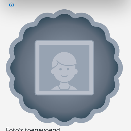
Foto's toegevoegd