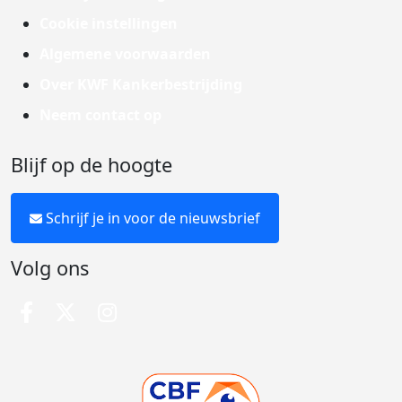
Cookie instellingen
Algemene voorwaarden
Over KWF Kankerbestrijding
Neem contact op
Blijf op de hoogte
Schrijf je in voor de nieuwsbrief
Volg ons