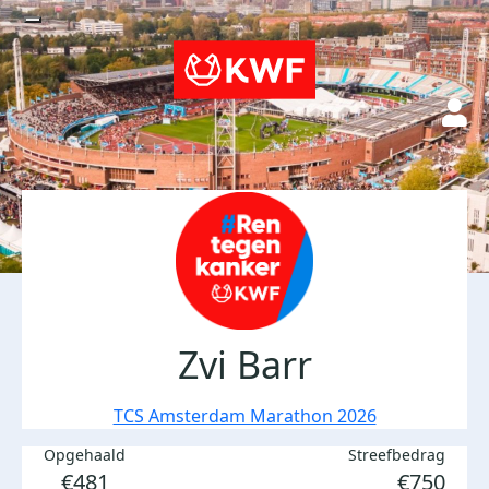
Zvi Barr
TCS Amsterdam Marathon 2026
Opgehaald
Streefbedrag
€481
€750