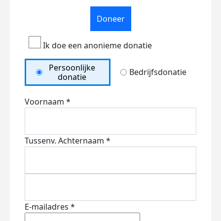
Doneer
Ik doe een anonieme donatie
Persoonlijke
Bedrijfsdonatie
donatie
Voornaam *
Tussenv.
Achternaam *
E-mailadres *