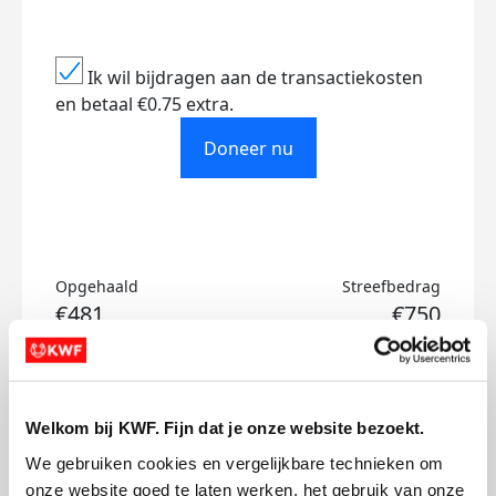
Ik wil bijdragen aan de transactiekosten
en betaal €0.75 extra.
Doneer nu
Opgehaald
Streefbedrag
€481
€750
Doneer
Welkom bij KWF. Fijn dat je onze website bezoekt.
Zvi's badges
We gebruiken cookies en vergelijkbare technieken om 
onze website goed te laten werken, het gebruik van onze 