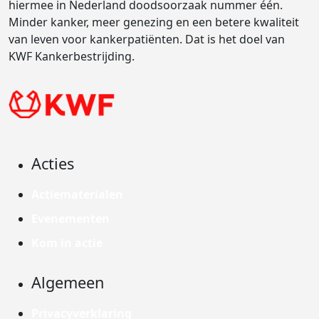
hiermee in Nederland doodsoorzaak nummer één.
Minder kanker, meer genezing en een betere kwaliteit
van leven voor kankerpatiënten. Dat is het doel van
KWF Kankerbestrijding.
Acties
Actiematerialen
Evenementen
Kom in actie
Algemeen
Privacyverklaring