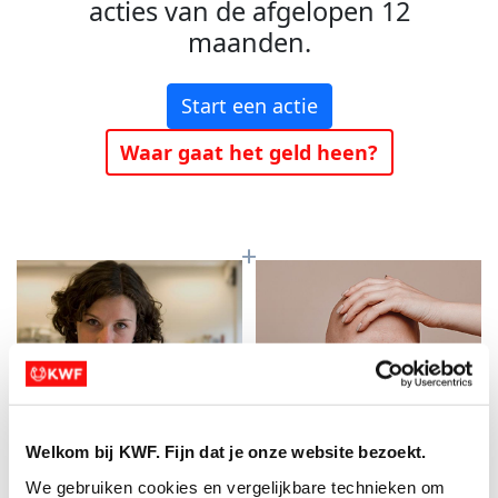
acties van de afgelopen 12
maanden.
Start een actie
Waar gaat het geld heen?
Welkom bij KWF. Fijn dat je onze website bezoekt.
Baanbrekend
Meer kans op
We gebruiken cookies en vergelijkbare technieken om 