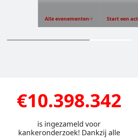
Alle evenementen
Start een act
€10.398.342
is ingezameld voor
kankeronderzoek! Dankzij alle