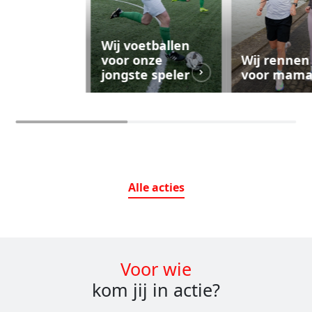
Wij voetballen
voor onze
Wij rennen
jongste speler
voor mam
Alle
acties
Voor wie
kom jij in actie?