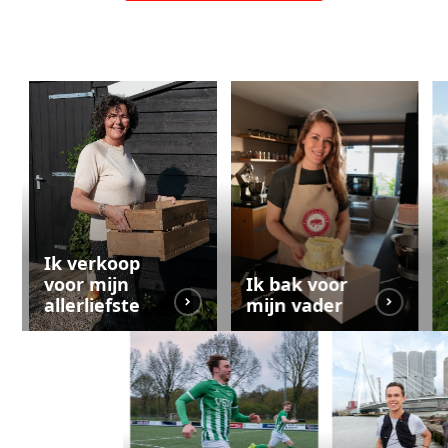
Ik verkoop
voor mijn
Ik bak voor
allerliefste
mijn vader