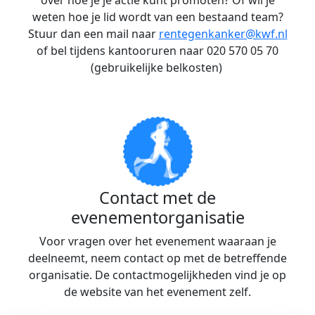
over hoe je je actie kunt promoten? Of wil je
weten hoe je lid wordt van een bestaand team?
Stuur dan een mail naar
rentegenkanker@kwf.nl
of bel tijdens kantooruren naar 020 570 05 70
(gebruikelijke belkosten)
Contact met de
evenementorganisatie
Voor vragen over het evenement waaraan je
deelneemt, neem contact op met de betreffende
organisatie. De contactmogelijkheden vind je op
de website van het evenement zelf.