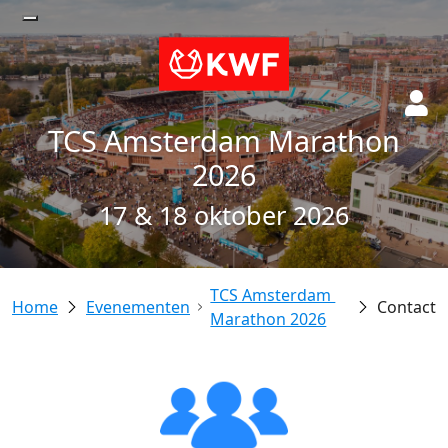
TCS Amsterdam Marathon
2026
17 & 18 oktober 2026
TCS Amsterdam 
Evenementen
Contact
Marathon 2026