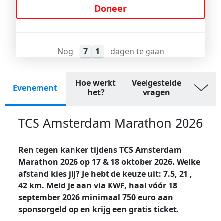
Doneer
Nog
7
1
dagen te gaan
Hoe werkt
Veelgestelde
Evenement
het?
vragen
TCS Amsterdam Marathon 2026
Ren tegen kanker tijdens TCS Amsterdam
Marathon 2026 op 17 & 18 oktober 2026. Welke
afstand kies jij? Je hebt de keuze uit: 7.5, 21 ,
42 km. Meld je aan via KWF, haal vóór 18
september 2026 minimaal 750 euro aan
sponsorgeld op en krijg een
gratis ticket
.