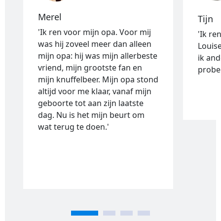
Merel
Tijn
'Ik ren voor mijn opa. Voor mij
'Ik re
was hij zoveel meer dan alleen
Louise
mijn opa: hij was mijn allerbeste
ik and
vriend, mijn grootste fan en
probee
mijn knuffelbeer. Mijn opa stond
altijd voor me klaar, vanaf mijn
geboorte tot aan zijn laatste
dag. Nu is het mijn beurt om
wat terug te doen.'