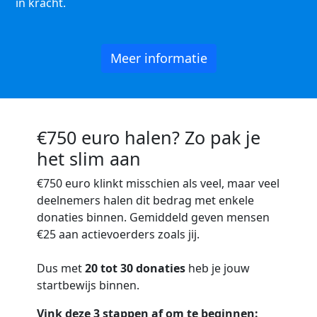
in kracht.
Meer informatie
€750 euro halen? Zo pak je
het slim aan
€750 euro
klinkt misschien als veel, maar veel
deelnemers halen dit bedrag met enkele
donaties binnen. Gemiddeld geven mensen
€25 aan actievoerders zoals jij.
Dus met
20 tot 30 donaties
heb je jouw
startbewijs binnen.
Vink deze 3 stappen af om te beginnen: