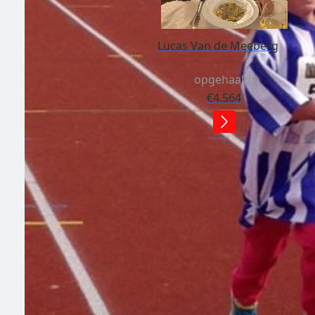
Lucas Van de Meeberg
opgehaald:
€4.564