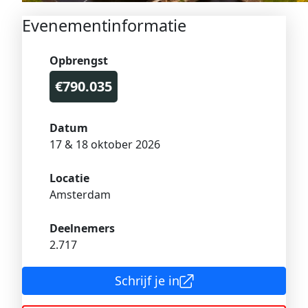
Evenementinformatie
Opbrengst
€790.035
Datum
17 & 18 oktober 2026
Locatie
Amsterdam
Deelnemers
2.717
Schrijf je in