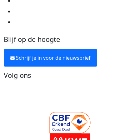
Algemene voorwaarden
Over KWF Kankerbestrijding
Neem contact op
Blijf op de hoogte
Schrijf je in voor de nieuwsbrief
Volg ons