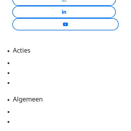
Acties
Actiematerialen
Evenementen
Kom in actie
Algemeen
Privacyverklaring
Cookie instellingen