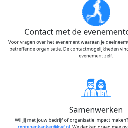
Contact met de evenemento
Voor vragen over het evenement waaraan je deelneemt
betreffende organisatie. De contactmogelijkheden vind
evenement zelf.
Samenwerken
Wil jij met jouw bedrijf of organisatie impact maken
rentegenkanker@kwf.nl
. We denken graag mee ov