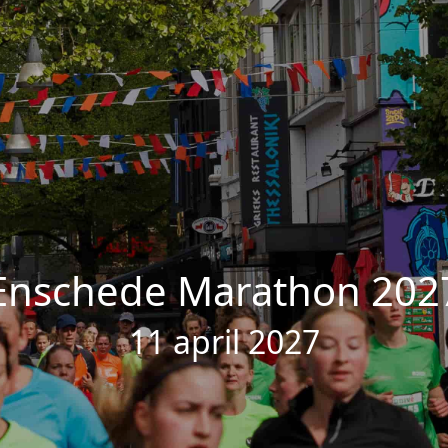
Enschede Marathon 202
11 april 2027