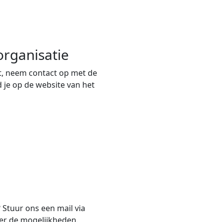
rganisatie
, neem contact op met de
 je op de website van het
? Stuur ons een mail via
er de mogelijkheden.