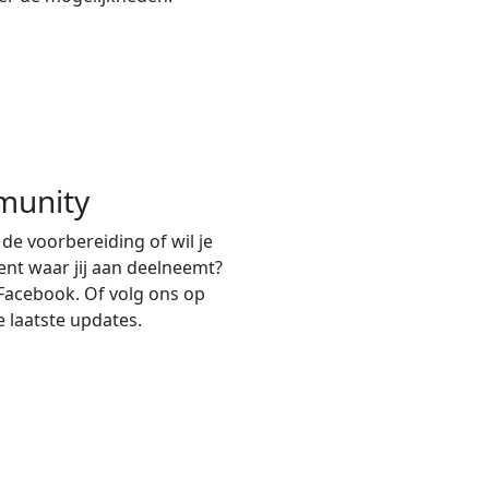
munity
 de voorbereiding of wil je
nt waar jij aan deelneemt?
Facebook. Of volg ons op
e laatste updates.