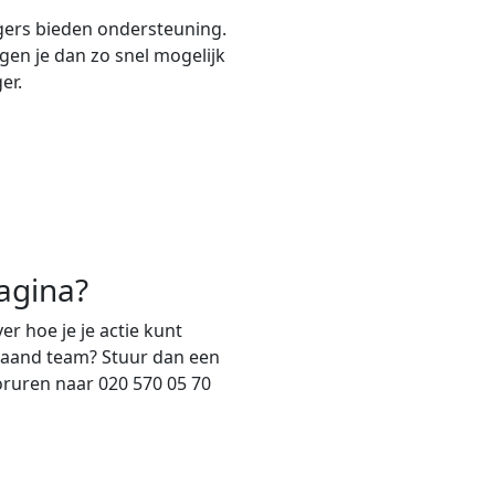
gers bieden ondersteuning.
ngen je dan zo snel mogelijk
er.
agina?
er hoe je je actie kunt
staand team? Stuur dan een
oruren naar 020 570 05 70