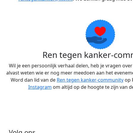
Ren tegen kanker-com
Wil je een persoonlijk verhaal delen, heb je vragen over
alvast weten wie er nog meer meedoen aan het eveneme
Word dan lid van de
Ren tegen kanker-community
op 
Instagram
om altijd op de hoogte te zijn van d
Volg ons