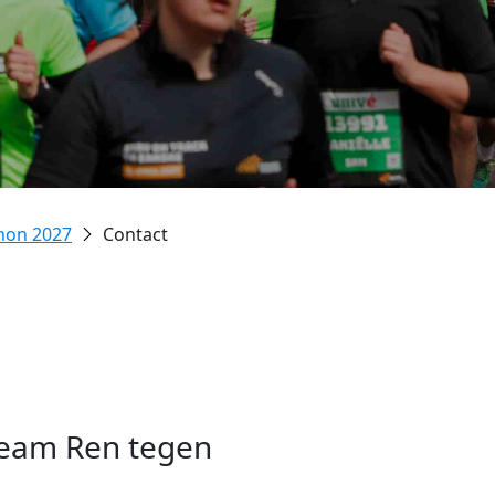
hon 2027
Contact
team Ren tegen