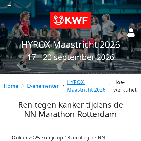
HYROX Maastricht 2026
17 - 20 september 2026
HYROX 
Hoe-
Evenementen
Maastricht 2026
werkt-het
Ren tegen kanker tijdens de
NN Marathon Rotterdam
Ook in 2025 kun je op 13 april bij de NN