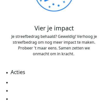
Vier je impact
Je streefbedrag behaald? Geweldig! Verhoog je
streefbedrag om nog meer impact te maken.
Probeer 't maar eens. Samen zetten we
onmacht om in kracht.
Acties
Actiematerialen
Evenementen
Kom in actie