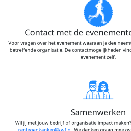
Contact met de evenemento
Voor vragen over het evenement waaraan je deelneemt
betreffende organisatie. De contactmogelijkheden vind
evenement zelf.
Samenwerken
Wil jij met jouw bedrijf of organisatie impact maken
rentegenkanker@kwf.nl
. We denken graag mee ov