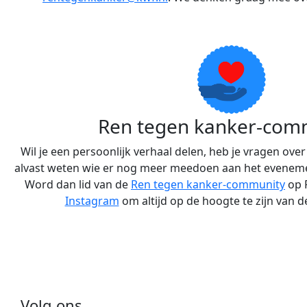
Ren tegen kanker-com
Wil je een persoonlijk verhaal delen, heb je vragen over
alvast weten wie er nog meer meedoen aan het eveneme
Word dan lid van de
Ren tegen kanker-community
op 
Instagram
om altijd op de hoogte te zijn van d
Volg ons