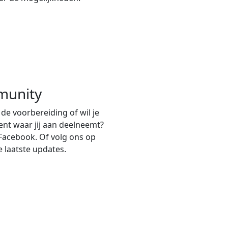
munity
 de voorbereiding of wil je
nt waar jij aan deelneemt?
Facebook. Of volg ons op
e laatste updates.