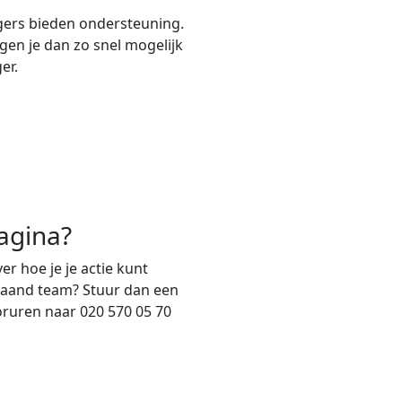
gers bieden ondersteuning.
ngen je dan zo snel mogelijk
er.
agina?
er hoe je je actie kunt
staand team? Stuur dan een
oruren naar 020 570 05 70