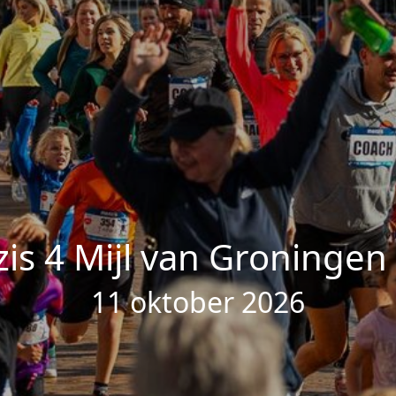
is 4 Mijl van Groningen
11 oktober 2026