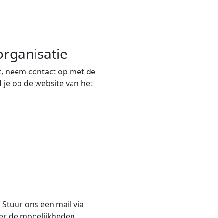
rganisatie
, neem contact op met de
 je op de website van het
? Stuur ons een mail via
er de mogelijkheden.