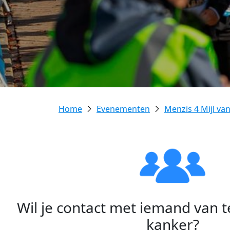
Evenementen
Menzis 4 Mijl va
Wil je contact met iemand van 
kanker?