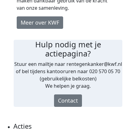
maken dankbaar gebruik van de kracht
van onze samenleving.
Meer over KWF
Hulp nodig met je
actiepagina?
Stuur een mailtje naar rentegenkanker@kwf.nl
of bel tijdens kantooruren naar 020 570 05 70
(gebruikelijke belkosten)
We helpen je graag.
Contact
Acties