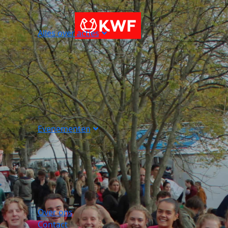
Alles over acties
Evenementen
Over ons
Contact