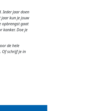
 Ieder jaar doen
jaar kun je jouw
De opbrengst gaat
r kanker. Doe je
voor de hele
Of schrijf je in