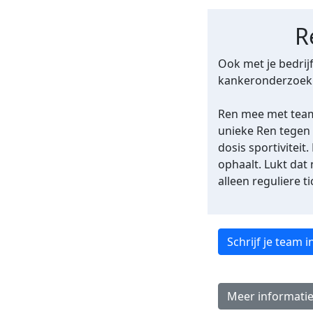
R
Ook met je bedrij
kankeronderzoek
Ren mee met team 
unieke Ren tegen 
dosis sportiviteit.
ophaalt. Lukt dat 
alleen reguliere ti
Schrijf je team i
Meer informati