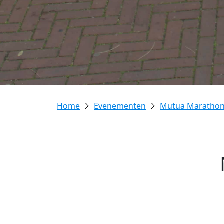
Evenementen
Mutua Marathon