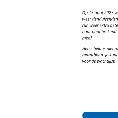
Op 13 april 2025 w
weer tienduizenden
run weer extra bete
naar baanbrekend k
mee?
Het is helaas niet m
marathhon. Je kunt 
voor de wachtlijst.