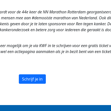
ordt voor de 44e keer de NN Marathon Rotterdam georganiseerd.
 mensen mee aan #demooiste marathon van Nederland. Ook dit 
kenis geven door je te laten sponsoren voor Ren tegen kanker. 
ankeronderzoek en betere zorg voor iedereen die geraakt is doo
eer mogelijk om je via KWF in te schrijven voor een gratis ticket 
wel een actiepagina aanmaken als je in bezit bent van een ticket. 
Schrijf je in