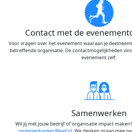
Contact met de evenemento
Voor vragen over het evenement waaraan je deelneemt
betreffende organisatie. De contactmogelijkheden vind
evenement zelf.
Samenwerken
Wil jij met jouw bedrijf of organisatie impact maken
rentegenkanker@kwf.nl
. We denken graag mee ov