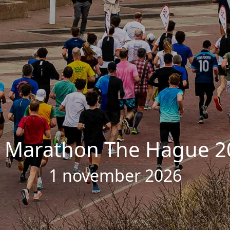
 Marathon The Hague 2
1 november 2026