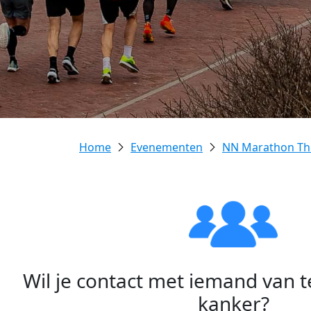
Evenementen
NN Marathon Th
Wil je contact met iemand van 
kanker?