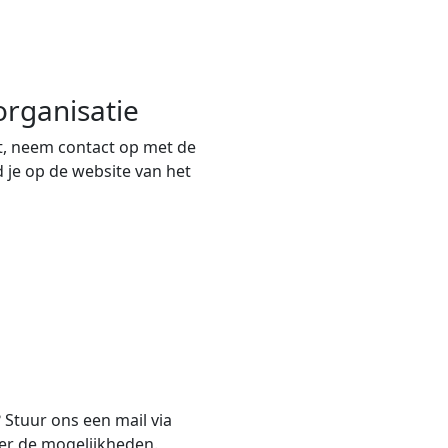
rganisatie
, neem contact op met de
 je op de website van het
? Stuur ons een mail via
er de mogelijkheden.