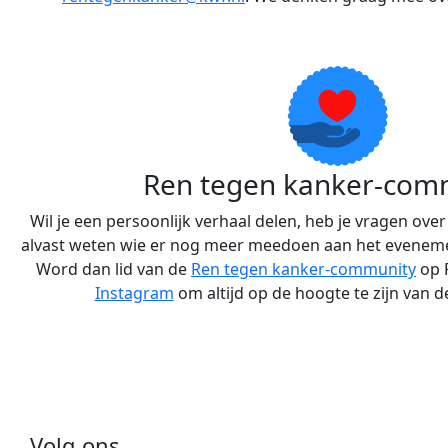
Ren tegen kanker-com
Wil je een persoonlijk verhaal delen, heb je vragen over
alvast weten wie er nog meer meedoen aan het eveneme
Word dan lid van de
Ren tegen kanker-community
op 
Instagram
om altijd op de hoogte te zijn van d
Volg ons