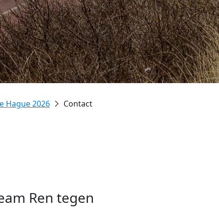
e Hague 2026
Contact
team Ren tegen