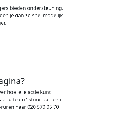
gers bieden ondersteuning.
ngen je dan zo snel mogelijk
er.
agina?
er hoe je je actie kunt
staand team? Stuur dan een
oruren naar 020 570 05 70