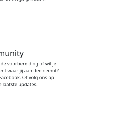
munity
 de voorbereiding of wil je
nt waar jij aan deelneemt?
Facebook. Of volg ons op
e laatste updates.