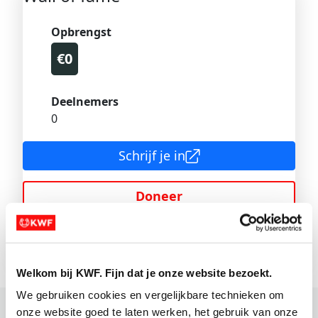
Opbrengst
€0
Deelnemers
0
Schrijf je in
Doneer
Nog
5
1
dagen te gaan
Welkom bij KWF. Fijn dat je onze website bezoekt.
We gebruiken cookies en vergelijkbare technieken om 
onze website goed te laten werken, het gebruik van onze 