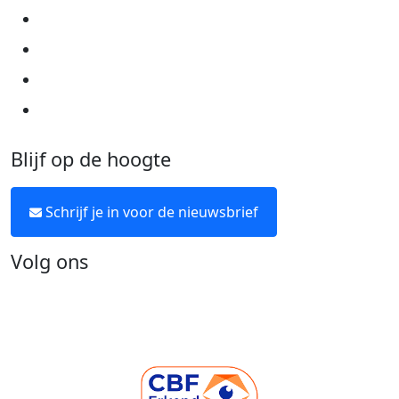
Cookie instellingen
Algemene voorwaarden
Over KWF Kankerbestrijding
Neem contact op
Blijf op de hoogte
Schrijf je in voor de nieuwsbrief
Volg ons