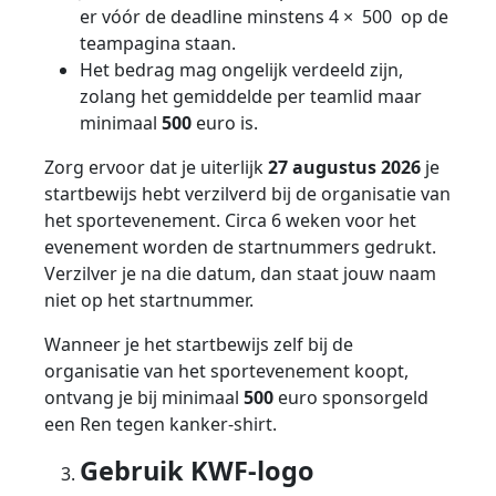
er vóór de deadline minstens 4 × 500 op de
teampagina staan.
Het bedrag mag ongelijk verdeeld zijn,
zolang het gemiddelde per teamlid maar
minimaal
500
euro is.
Zorg ervoor dat je uiterlijk
27 augustus 2026
je
startbewijs hebt verzilverd bij de organisatie van
het sportevenement. Circa 6 weken voor het
evenement worden de startnummers gedrukt.
Verzilver je na die datum, dan staat jouw naam
niet op het startnummer.
Wanneer je het startbewijs zelf bij de
organisatie van het sportevenement koopt,
ontvang je bij minimaal
500
euro sponsorgeld
een Ren tegen kanker-shirt.
Gebruik KWF-logo