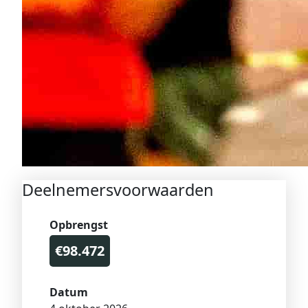
Deelnemersvoorwaarden
Opbrengst
€98.472
Datum