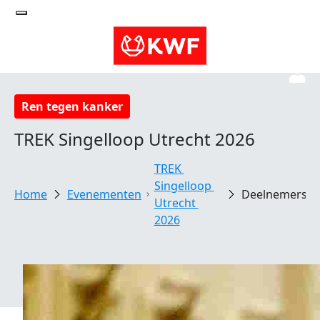
Ren tegen kanker
TREK Singelloop Utrecht 2026
TREK 
Singelloop 
Evenementen
Deelnemersv
Utrecht 
2026