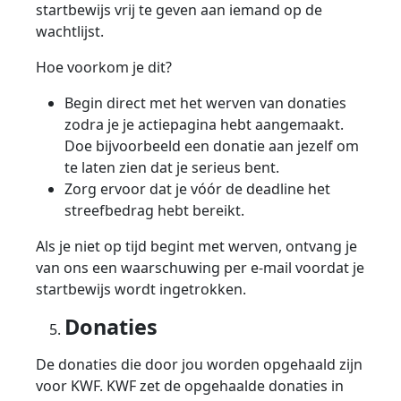
startbewijs vrij te geven aan iemand op de
wachtlijst.
Hoe voorkom je dit?
Begin direct met het werven van donaties
zodra je je actiepagina hebt aangemaakt.
Doe bijvoorbeeld een donatie aan jezelf om
te laten zien dat je serieus bent.
Zorg ervoor dat je vóór de deadline het
streefbedrag hebt bereikt.
Als je niet op tijd begint met werven, ontvang je
van ons een waarschuwing per e-mail voordat je
startbewijs wordt ingetrokken.
Donaties
De donaties die door jou worden opgehaald zijn
voor KWF. KWF zet de opgehaalde donaties in