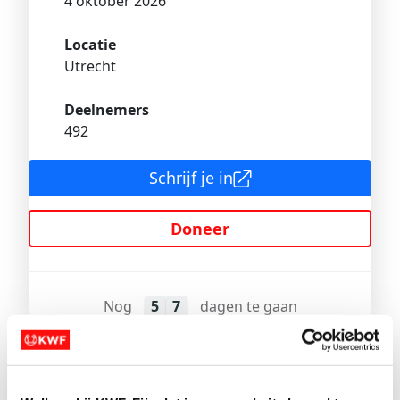
4 oktober 2026
Locatie
Utrecht
Deelnemers
492
Schrijf je in
Doneer
Nog
5
7
dagen te gaan
Ren tegen kanker en KWF