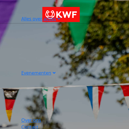
Alles over acties
Evenementen
Over ons
Contact