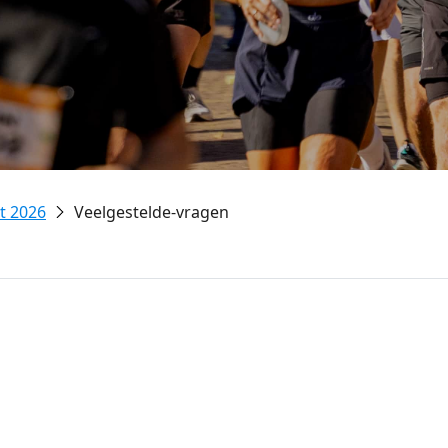
t 2026
Veelgestelde-vragen
ijfgeld?