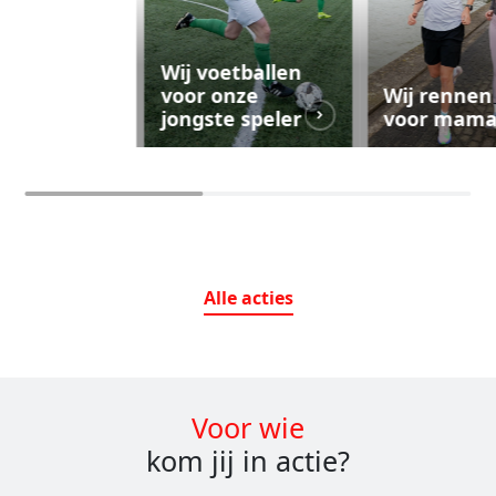
Wij voetballen
voor onze
Wij rennen
jongste speler
voor mam
Alle
acties
Voor wie
kom jij in actie?