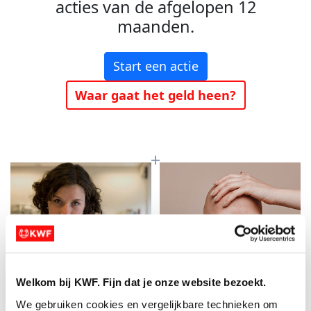
acties van de afgelopen 12
maanden.
Start een actie
Waar gaat het geld heen?
Welkom bij KWF. Fijn dat je onze website bezoekt.
Baanbrekend
Meer kans op
We gebruiken cookies en vergelijkbare technieken om 