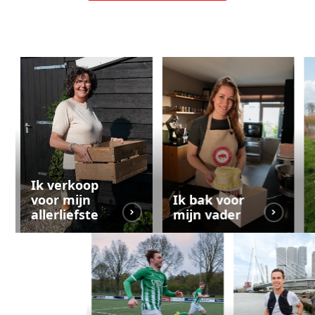
Ik verkoop
voor mijn
Ik bak voor
allerliefste
mijn vader