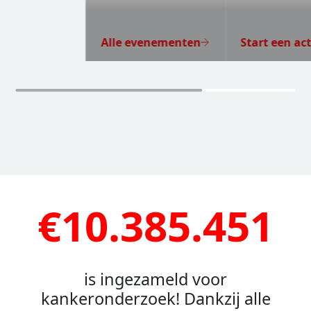
Alle evenementen
Start een act
€10.385.451
is ingezameld voor
kankeronderzoek! Dankzij alle