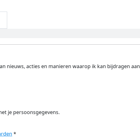
 van nieuws, acties en manieren waarop ik kan bijdragen aan
et je persoonsgegevens.
arden
*