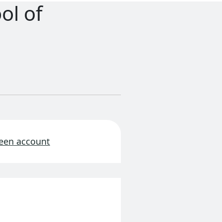
ol of
 een account