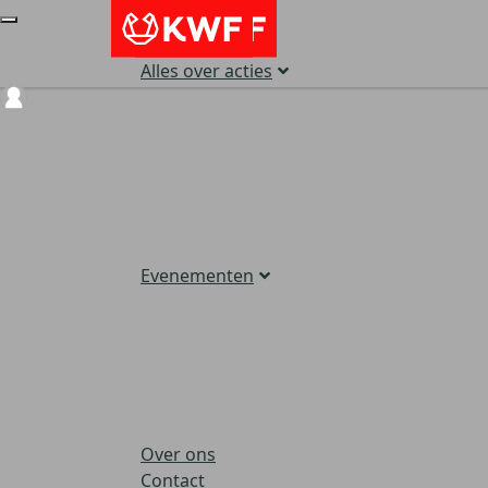
Alles over acties
Login
Evenementen
Over ons
Contact