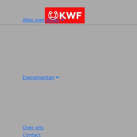
Alles over acties
Evenementen
Over ons
Contact