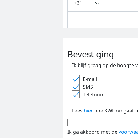
+31
Bevestiging
Ik blijf graag op de hoogte
E-mail
SMS
Telefoon
Lees
hier
hoe KWF omgaat m
Ik ga akkoord met de
voorwa