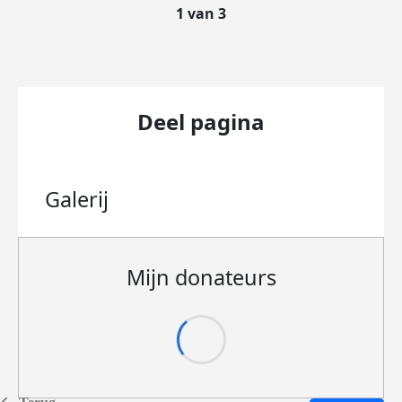
1 van 3
Deel pagina
Galerij
Mijn donateurs