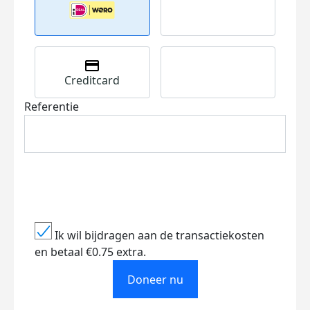
Creditcard
Referentie
Ik wil bijdragen aan de transactiekosten
en betaal €0.75 extra.
Doneer nu