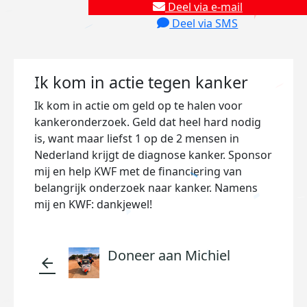
Deel via e-mail
Deel via SMS
Ik kom in actie tegen kanker
Ik kom in actie om geld op te halen voor
kankeronderzoek. Geld dat heel hard nodig
is, want maar liefst 1 op de 2 mensen in
Nederland krijgt de diagnose kanker. Sponsor
mij en help KWF met de financiering van
belangrijk onderzoek naar kanker. Namens
mij en KWF: dankjewel!
Doneer aan Michiel
arrow_back