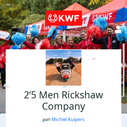
2’5 Men Rickshaw
Company
van
Michiel Kuipers