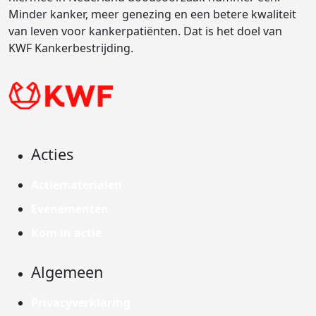
Minder kanker, meer genezing en een betere kwaliteit
van leven voor kankerpatiënten. Dat is het doel van
KWF Kankerbestrijding.
Acties
Actiematerialen
Evenementen
Kom in actie
Algemeen
Privacyverklaring