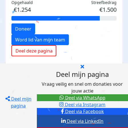
Opgehaald
Streefbedrag
€1.254
€1.500
Doneer
Word lid van mijn team
Deel deze pagina
Deel mijn pagina
Vraag veilig en snel om donaties voor
jouw actie
Deel via WhatsApp
Deel mijn
Deel via Instagram
pagina
Deel via Facebook
Deel via LinkedIn