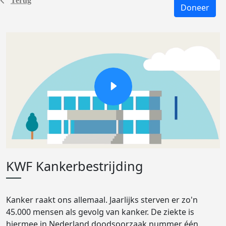
Terug
Doneer
KWF Kankerbestrijding
Kanker raakt ons allemaal. Jaarlijks sterven er zo'n
45.000 mensen als gevolg van kanker. De ziekte is
hiermee in Nederland doodsoorzaak nummer één.