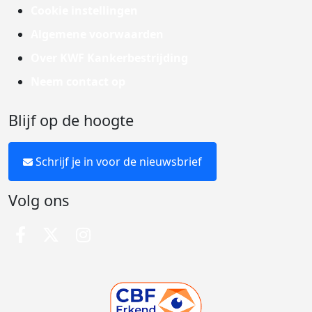
Cookie instellingen
Algemene voorwaarden
Over KWF Kankerbestrijding
Neem contact op
Blijf op de hoogte
Schrijf je in voor de nieuwsbrief
Volg ons