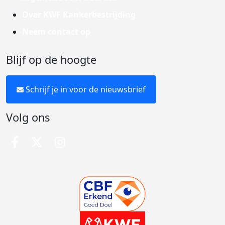
Over KWF Kankerbestrijding
Neem contact op
Blijf op de hoogte
Schrijf je in voor de nieuwsbrief
Volg ons