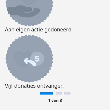
Aan eigen actie gedoneerd
Vijf donaties ontvangen
1 van 3