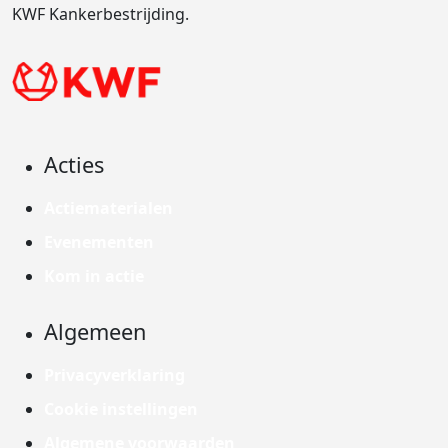
KWF Kankerbestrijding.
Acties
Actiematerialen
Evenementen
Kom in actie
Algemeen
Privacyverklaring
Cookie instellingen
Algemene voorwaarden