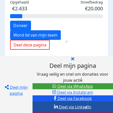
Opgehaald
Streefbedrag
€2.433
€20.000
Doneer
Word lid van mijn team
Deel deze pagina
Deel mijn pagina
Vraag veilig en snel om donaties voor
jouw actie
Deel via WhatsApp
Deel mijn
Deel via Instagram
pagina
Deel via Facebook
Deel via LinkedIn