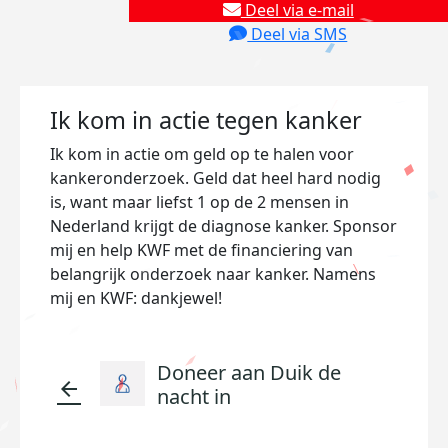
Deel via e-mail
Deel via SMS
Ik kom in actie tegen kanker
Ik kom in actie om geld op te halen voor
kankeronderzoek. Geld dat heel hard nodig
is, want maar liefst 1 op de 2 mensen in
Nederland krijgt de diagnose kanker. Sponsor
mij en help KWF met de financiering van
belangrijk onderzoek naar kanker. Namens
mij en KWF: dankjewel!
Doneer aan Duik de
arrow_back
nacht in