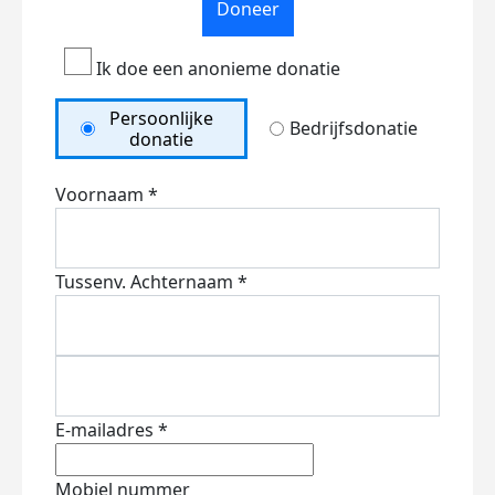
Doneer
Ik doe een anonieme donatie
Persoonlijke
Bedrijfsdonatie
donatie
Voornaam *
Tussenv.
Achternaam *
E-mailadres *
Mobiel nummer