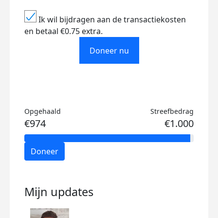
Ik wil bijdragen aan de transactiekosten
en betaal €0.75 extra.
Doneer nu
Opgehaald
Streefbedrag
€974
€1.000
Doneer
Mijn updates