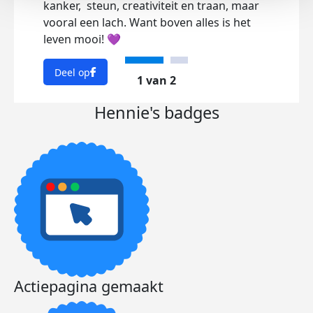
kanker, steun, creativiteit en traan, maar
vooral een lach. Want boven alles is het
leven mooi! 💜
Deel op
1 van 2
Hennie's badges
Actiepagina gemaakt