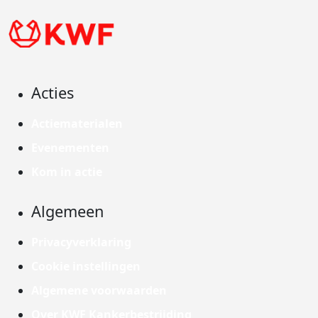
Acties
Actiematerialen
Evenementen
Kom in actie
Algemeen
Privacyverklaring
Cookie instellingen
Algemene voorwaarden
Over KWF Kankerbestrijding