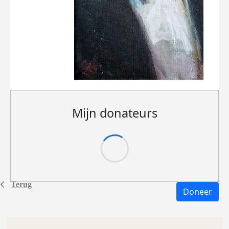
Mijn donateurs
Terug
Doneer