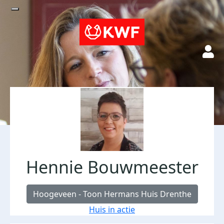
Hennie Bouwmeester
Hoogeveen - Toon Hermans Huis Drenthe
Huis in actie