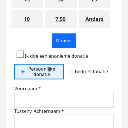
10
7.50
Anders
Doneer
Ik doe een anonieme donatie
Persoonlijke
Bedrijfsdonatie
donatie
Voornaam *
Tussenv.
Achternaam *