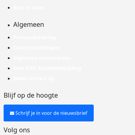
Kom in actie
Algemeen
Privacyverklaring
Cookie instellingen
Algemene voorwaarden
Over KWF Kankerbestrijding
Neem contact op
Blijf op de hoogte
Schrijf je in voor de nieuwsbrief
Volg ons