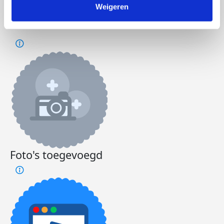
Weigeren
Badges
Foto's toegevoegd