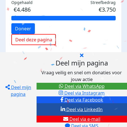
Opgehaald
Streefbedrag
€4.486
€3.750
Doneer
Deel deze pagina
Deel mijn pagina
Vraag veilig en snel om donaties voor
jouw actie
Deel via WhatsApp
Deel mijn
Deel via Instagram
pagina
Deel via Facebook
Deel via LinkedIn
Deel via e-mail
Deel via SMS