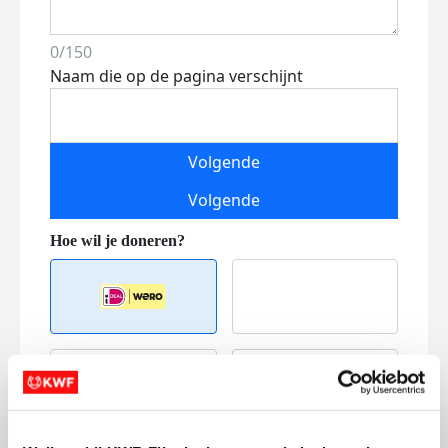
0/150
Naam die op de pagina verschijnt
Volgende
Volgende
Creditcard
Referentie