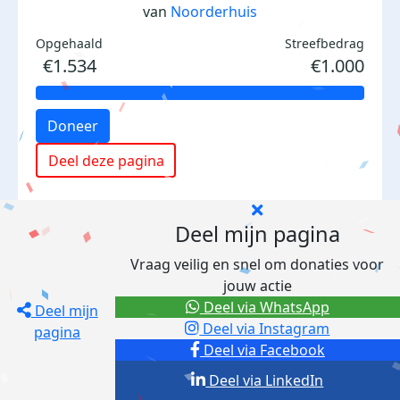
van
Noorderhuis
Opgehaald
Streefbedrag
€1.534
€1.000
Doneer
Deel deze pagina
Deel mijn pagina
Vraag veilig en snel om donaties voor
jouw actie
Deel via WhatsApp
Deel mijn
Deel via Instagram
pagina
Deel via Facebook
Deel via LinkedIn