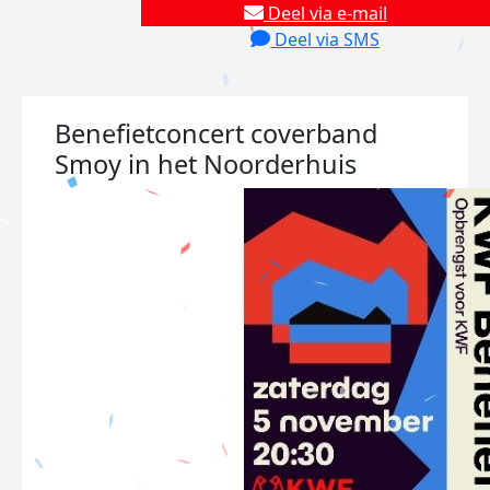
Deel via e-mail
Deel via SMS
Benefietconcert coverband
Smoy in het Noorderhuis