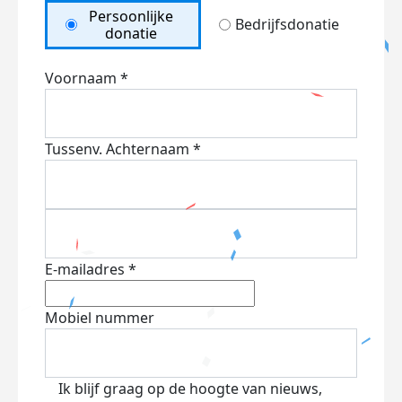
Persoonlijke
Bedrijfsdonatie
donatie
Voornaam *
Tussenv.
Achternaam *
E-mailadres *
Mobiel nummer
Ik blijf graag op de hoogte van nieuws,