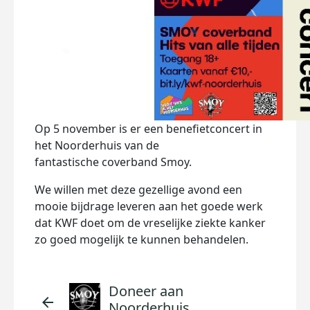
Op 5 november is er een benefietconcert in
het Noorderhuis van de
fantastische coverband Smoy.
We willen met deze gezellige avond een
mooie bijdrage leveren aan het goede werk
dat KWF doet om de vreselijke ziekte kanker
zo goed mogelijk te kunnen behandelen.
Doneer aan
arrow_back
Noorderhuis