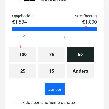
Opgehaald
Streefbedrag
€1.534
€1.000
100
75
50
25
15
Anders
Doneer
Ik doe een anonieme donatie