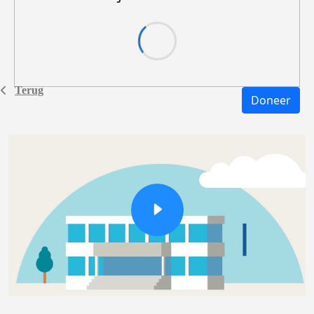
Terug
Doneer