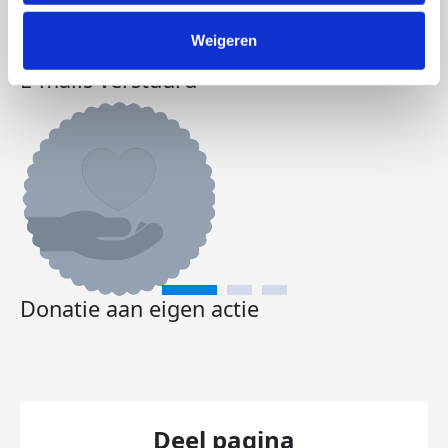
Weigeren
E-mails verstuurd
Donatie aan eigen actie
Deel pagina