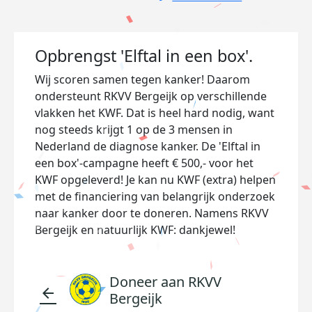
Opbrengst 'Elftal in een box'.
Wij scoren samen tegen kanker! Daarom
ondersteunt RKVV Bergeijk op verschillende
vlakken het KWF.
Dat is heel hard nodig, want
nog steeds krijgt 1 op de 3 mensen in
Nederland de diagnose kanker. De 'Elftal in
een box'-campagne heeft € 500,- voor het
KWF opgeleverd! Je kan nu KWF (extra) helpen
met de financiering van belangrijk onderzoek
naar kanker door te doneren. Namens RKVV
Bergeijk en natuurlijk KWF: dankjewel!
Doneer aan RKVV
arrow_back
Bergeijk