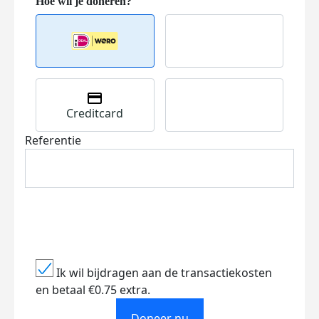
Creditcard
Referentie
Ik wil bijdragen aan de transactiekosten
en betaal €0.75 extra.
Doneer nu