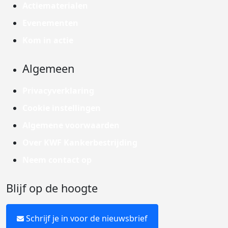
Actiematerialen
Evenementen
Kom in actie
Algemeen
Privacyverklaring
Cookie instellingen
Algemene voorwaarden
Over KWF Kankerbestrijding
Neem contact op
Blijf op de hoogte
Schrijf je in voor de nieuwsbrief