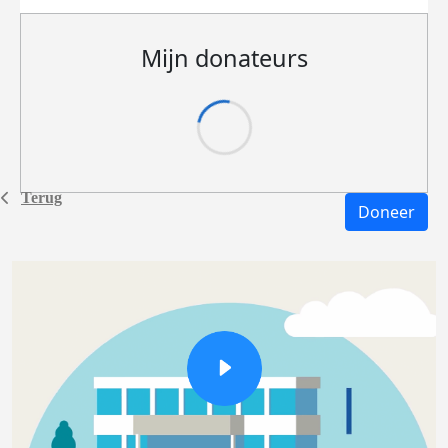
Mijn donateurs
Terug
Doneer