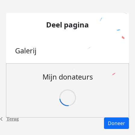
Deel pagina
Galerij
Mijn donateurs
Terug
Doneer