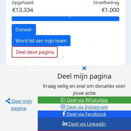
Opgehaald
Streefbedrag
€13.334
€1.000
Doneer
Word lid van mijn team
Deel deze pagina
Deel mijn pagina
Vraag veilig en snel om donaties voor
jouw actie
Deel via WhatsApp
Deel mijn
Deel via Instagram
pagina
Deel via Facebook
Deel via LinkedIn