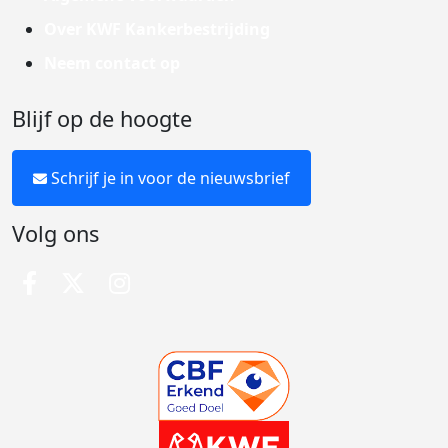
Over KWF Kankerbestrijding
Neem contact op
Blijf op de hoogte
Schrijf je in voor de nieuwsbrief
Volg ons