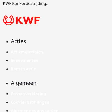
KWF Kankerbestrijding.
Acties
Actiematerialen
Evenementen
Kom in actie
Algemeen
Privacyverklaring
Cookie instellingen
Algemene voorwaarden