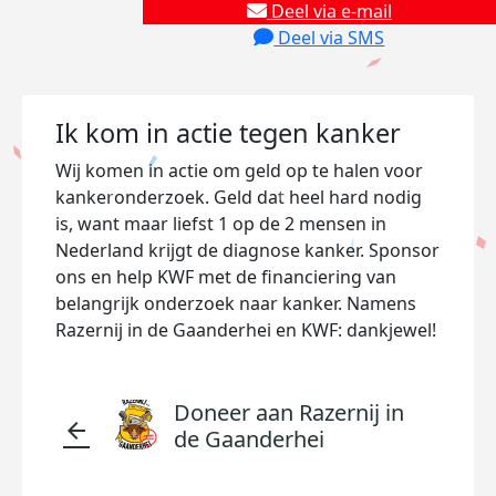
Deel via e-mail
Deel via SMS
Ik kom in actie tegen kanker
Wij komen in actie om geld op te halen voor
kankeronderzoek. Geld dat heel hard nodig
is, want maar liefst 1 op de 2 mensen in
Nederland krijgt de diagnose kanker. Sponsor
ons en help KWF met de financiering van
belangrijk onderzoek naar kanker. Namens
Razernij in de Gaanderhei en KWF: dankjewel!
Doneer aan Razernij in
arrow_back
de Gaanderhei