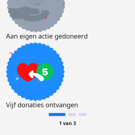
Aan eigen actie gedoneerd
Vijf donaties ontvangen
1 van 3