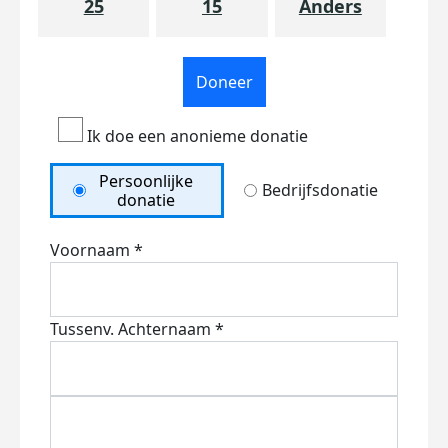
25
15
Anders
Doneer
Ik doe een anonieme donatie
Persoonlijke
Bedrijfsdonatie
donatie
Voornaam *
Tussenv.
Achternaam *