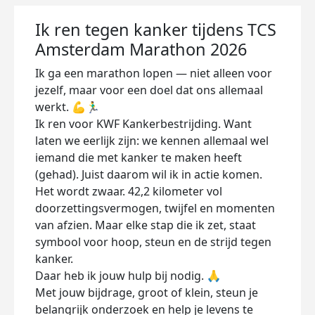
Ik ren tegen kanker tijdens TCS
Amsterdam Marathon 2026
Ik ga een marathon lopen — niet alleen voor
jezelf, maar voor een doel dat ons allemaal
werkt. 💪🏃‍♂️
Ik ren voor KWF Kankerbestrijding. Want
laten we eerlijk zijn: we kennen allemaal wel
iemand die met kanker te maken heeft
(gehad). Juist daarom wil ik in actie komen.
Het wordt zwaar. 42,2 kilometer vol
doorzettingsvermogen, twijfel en momenten
van afzien. Maar elke stap die ik zet, staat
symbool voor hoop, steun en de strijd tegen
kanker.
Daar heb ik jouw hulp bij nodig. 🙏
Met jouw bijdrage, groot of klein, steun je
belangrijk onderzoek en help je levens te