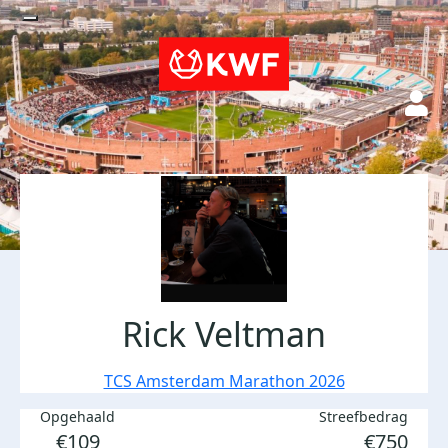
Rick Veltman
TCS Amsterdam Marathon 2026
Opgehaald
Streefbedrag
€109
€750