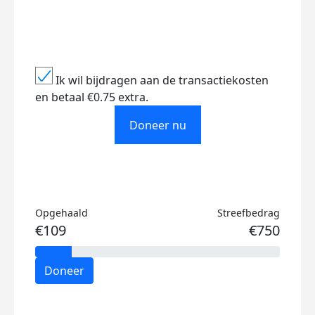
Ik wil bijdragen aan de transactiekosten
en betaal €0.75 extra.
Doneer nu
Opgehaald
Streefbedrag
€109
€750
Doneer