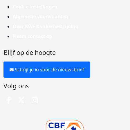
Cookie instellingen
Algemene voorwaarden
Over KWF Kankerbestrijding
Neem contact op
Blijf op de hoogte
Schrijf je in voor de nieuwsbrief
Volg ons