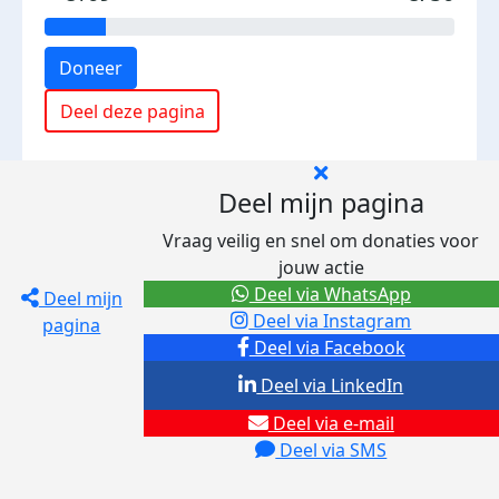
Doneer
Deel deze pagina
Deel mijn pagina
Vraag veilig en snel om donaties voor
jouw actie
Deel via WhatsApp
Deel mijn
Deel via Instagram
pagina
Deel via Facebook
Deel via LinkedIn
Deel via e-mail
Deel via SMS