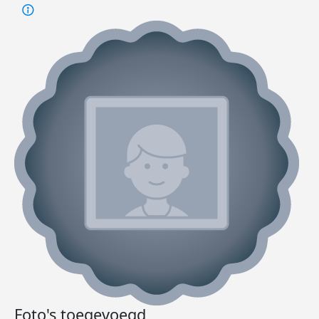
Foto's toegevoegd