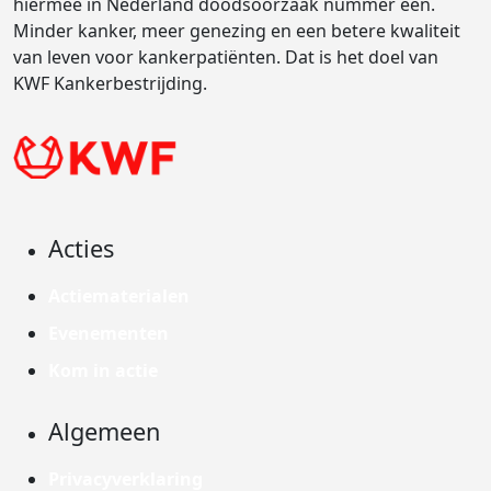
hiermee in Nederland doodsoorzaak nummer één.
Minder kanker, meer genezing en een betere kwaliteit
van leven voor kankerpatiënten. Dat is het doel van
KWF Kankerbestrijding.
Acties
Actiematerialen
Evenementen
Kom in actie
Algemeen
Privacyverklaring