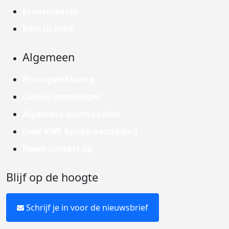
Evenementen
Kom in actie
Algemeen
Privacyverklaring
Cookie instellingen
Algemene voorwaarden
Over KWF Kankerbestrijding
Neem contact op
Blijf op de hoogte
Schrijf je in voor de nieuwsbrief