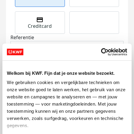
Creditcard
Referentie
Welkom bij KWF. Fijn dat je onze website bezoekt.
We gebruiken cookies en vergelijkbare technieken om 
onze website goed te laten werken, het gebruik van onze 
Ik wil bijdragen aan de transactiekosten
website en campagnes te analyseren en — met jouw 
en betaal €0.75 extra.
toestemming — voor marketingdoeleinden. Met jouw 
toestemming kunnen wij en onze partners gegevens 
Doneer nu
verwerken, zoals surfgedrag, voorkeuren en technische 
gegevens.