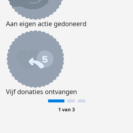
Aan eigen actie gedoneerd
Vijf donaties ontvangen
1 van 3