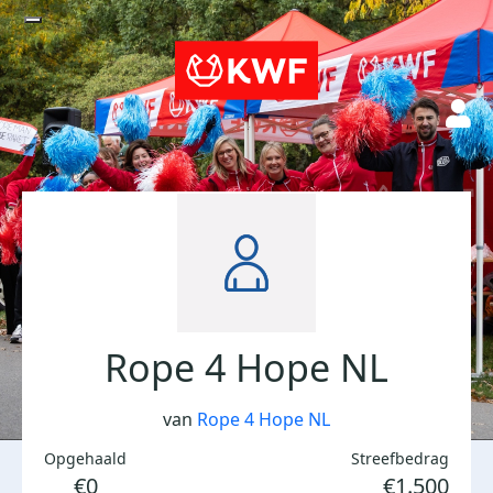
Rope 4 Hope NL
van
Rope 4 Hope NL
Opgehaald
Streefbedrag
€0
€1.500