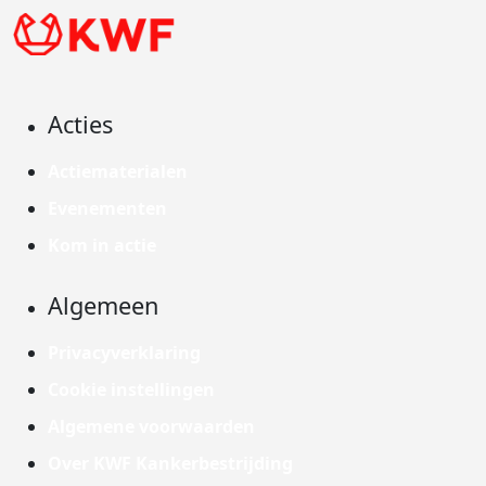
Acties
Actiematerialen
Evenementen
Kom in actie
Algemeen
Privacyverklaring
Cookie instellingen
Algemene voorwaarden
Over KWF Kankerbestrijding