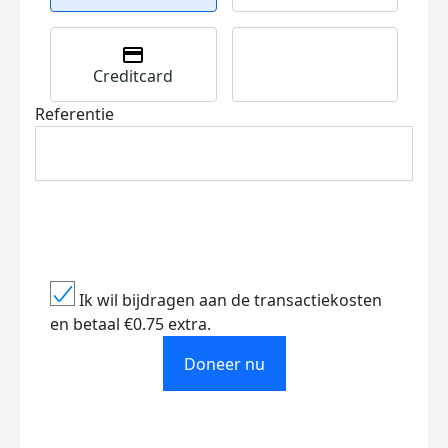
Creditcard
Referentie
Ik wil bijdragen aan de transactiekosten
en betaal €0.75 extra.
Doneer nu