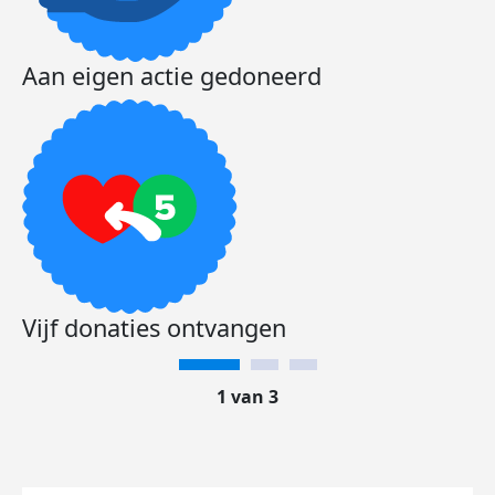
Aan eigen actie gedoneerd
Vijf donaties ontvangen
1 van 3