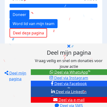
Doneer
Word lid van mijn team
Deel deze pagina
Deel mijn pagina
Vraag veilig en snel om donaties voor
jouw actie
Deel via WhatsApp
Deel mijn
Deel via Instagram
pagina
Deel via Facebook
Deel via LinkedIn
Deel via e-mail
Deel via SMS