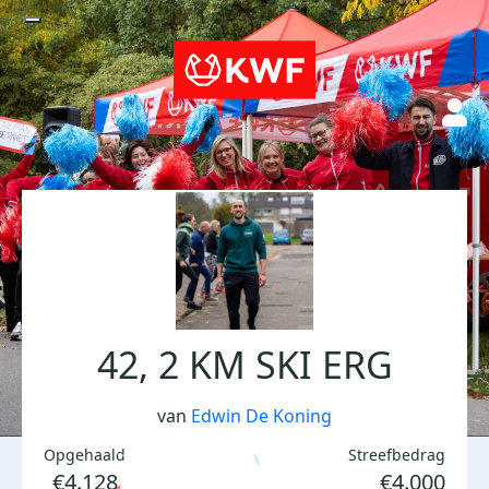
42, 2 KM SKI ERG
van
Edwin De Koning
Opgehaald
Streefbedrag
€4.128
€4.000