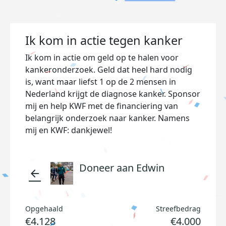
Ik kom in actie tegen kanker
Ik kom in actie om geld op te halen voor
kankeronderzoek. Geld dat heel hard nodig
is, want maar liefst 1 op de 2 mensen in
Nederland krijgt de diagnose kanker. Sponsor
mij en help KWF met de financiering van
belangrijk onderzoek naar kanker. Namens
mij en KWF: dankjewel!
Doneer aan Edwin
arrow_back
Opgehaald
Streefbedrag
€4.128
€4.000