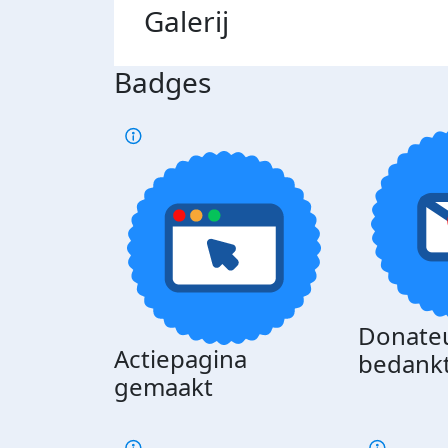
Galerij
Badges
Donate
Actiepagina
bedank
gemaakt