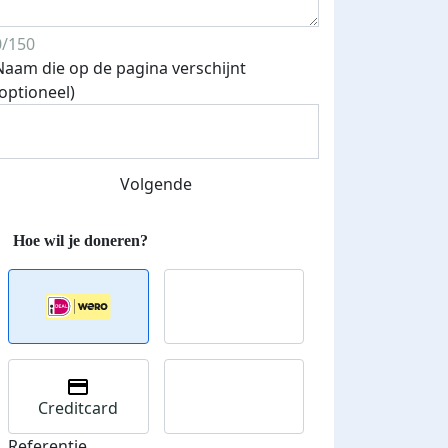
0/150
Naam die op de pagina verschijnt
(optioneel)
Volgende
Creditcard
Referentie