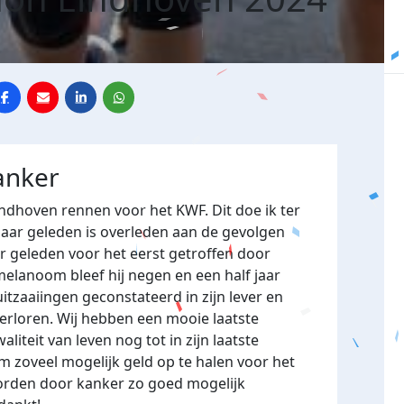
anker
ndhoven rennen voor het KWF. Dit doe ik ter
jaar geleden is overleden aan de gevolgen
ar geleden voor het eerst getroffen door
elanoom bleef hij negen en een half jaar
itzaaiingen geconstateerd in zijn lever en
 verloren. Wij hebben een mooie laatste
iteit van leven nog tot in zijn laatste
 zoveel mogelijk geld op te halen voor het
orden door kanker zo goed mogelijk