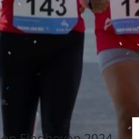
on Eindhoven 2024