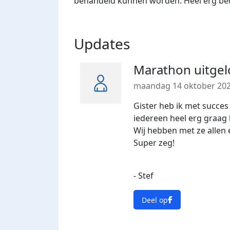
behandeld kunnen worden. Heel erg be
Updates
Marathon uitge
maandag 14 oktober 20
Gister heb ik met succes
iedereen heel erg graag 
Wij hebben met ze allen
Super zeg!
- Stef
Deel op