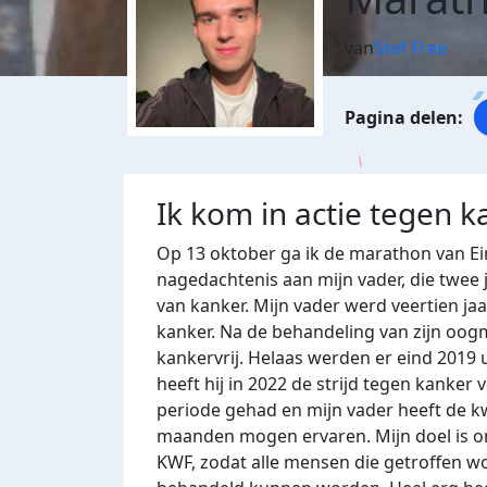
van
Stef Free
Ik kom in actie tegen k
Op 13 oktober ga ik de marathon van Ei
nagedachtenis aan mijn vader, die twee 
van kanker. Mijn vader werd veertien ja
kanker. Na de behandeling van zijn oogm
kankervrij. Helaas werden er eind 2019 u
heeft hij in 2022 de strijd tegen kanker
periode gehad en mijn vader heeft de kwal
maanden mogen ervaren. Mijn doel is om
KWF, zodat alle mensen die getroffen w