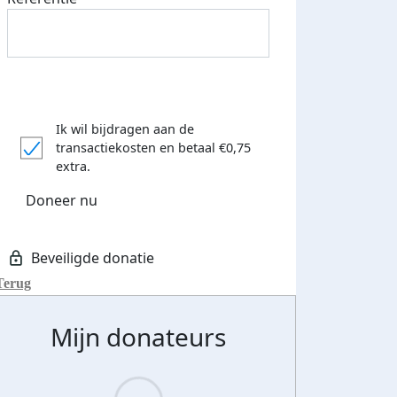
Ik wil bijdragen aan de
transactiekosten
en betaal €0,75
extra.
Doneer nu
Terug
Mijn donateurs