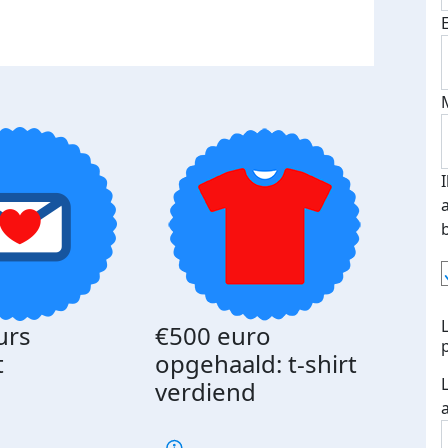
urs
€500 euro
Gede
t
opgehaald: t-shirt
med
verdiend