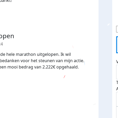
dankt!
lopen
24
 de hele marathon uitgelopen. Ik wil
bedanken voor het steunen van mijn actie.
 een mooi bedrag van 2.222€ opgehaald.