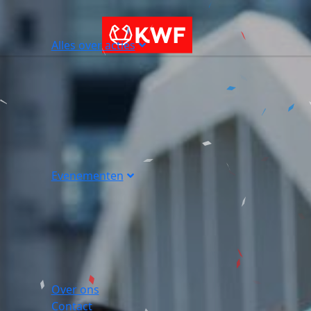
Alles over acties
Evenementen
Over ons
Contact