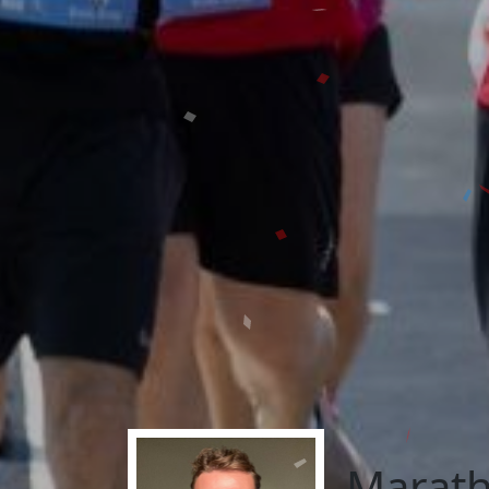
Marath