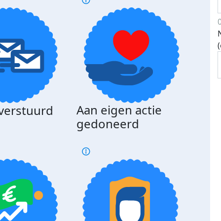
Aan eigen actie
 verstuurd
gedoneerd