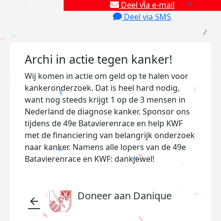
Deel via e-mail
Deel via SMS
Archi in actie tegen kanker!
Wij komen in actie om geld op te halen voor
kankeronderzoek. Dat is heel hard nodig,
want nog steeds krijgt 1 op de 3 mensen in
Nederland de diagnose kanker. Sponsor ons
tijdens de 49e Batavierenrace en help KWF
met de financiering van belangrijk onderzoek
naar kanker. Namens alle lopers van de 49e
Batavierenrace en KWF: dankjewel!
Doneer aan Danique
arrow_back