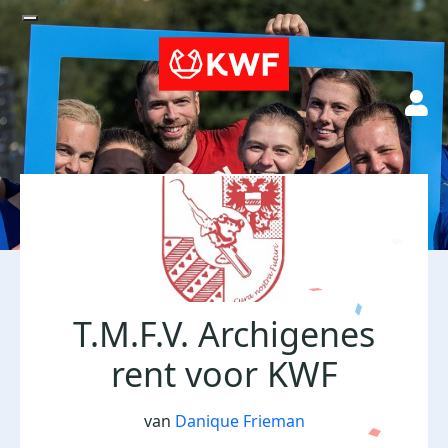
T.M.F.V. Archigenes
rent voor KWF
van
Danique Frieman