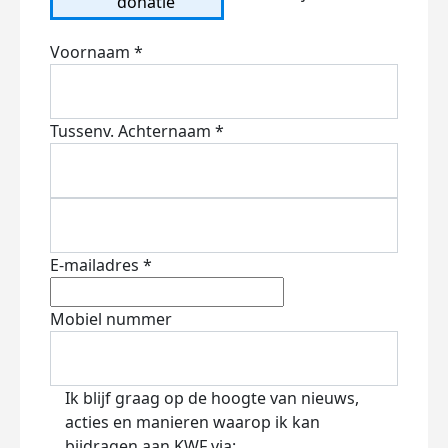
donatie
Voornaam *
Tussenv.
Achternaam *
E-mailadres *
Mobiel nummer
Ik blijf graag op de hoogte van nieuws,
acties en manieren waarop ik kan
bijdragen aan KWF via: