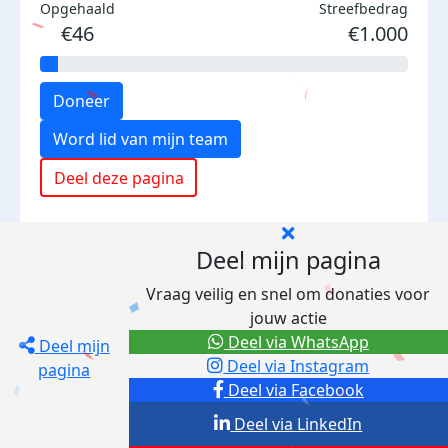
Opgehaald
Streefbedrag
€46
€1.000
Doneer
Word lid van mijn team
Deel deze pagina
Deel mijn pagina
Vraag veilig en snel om donaties voor
jouw actie
Deel via WhatsApp
Deel mijn
Deel via Instagram
pagina
Deel via Facebook
Deel via LinkedIn