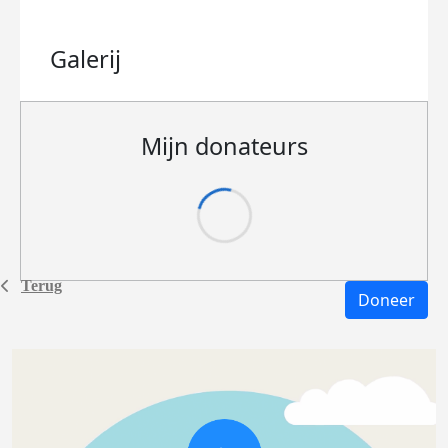
Galerij
Mijn donateurs
Terug
Doneer